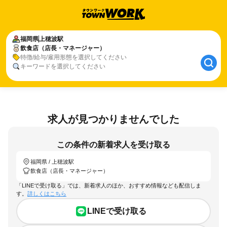
福岡県
上穂波駅
飲食店（店長・マネージャー）
特徴/給与/雇用形態を選択してください
キーワードを選択してください
求人が見つかりませんでした
この条件の新着求人を受け取る
福岡県 / 上穂波駅
飲食店（店長・マネージャー）
「LINEで受け取る」では、新着求人のほか、おすすめ情報なども配信しま
す。
詳しくはこちら
LINEで受け取る