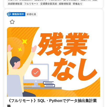
未経験者歓迎
フルリモート
交通費全額支給
経験者歓迎
研修あり
派遣社員
《フルリモート》SQL・Pythonでデータ抽出集計業
務