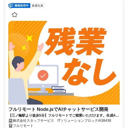
派遣社員
フルリモート Node.jsでAIチャットサービス開発
【三ノ輪駅より徒歩5分】フルリモートでご就業いただけます。生成AI
を活用したサービス開発に携われます。企画提案から改善まで幅広く関
株式会社スタッフサービス ITソリューションブロック/A38438
われる環境です☆
フルリモート