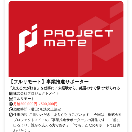
【フルリモート】事業推進サポーター
「支えるのが好き」を仕事に／未経験から、経営のすぐ隣で“頼られる存
在”へ／20代が活躍中／研修制度充実／リモートワーク可能
株式会社プロジェクトメイト
フルリモート
月給200,000円～500,000円
勤務時間・曜日: 相談の上決定
仕事内容: ご覧いただき、ありがとうございます！ 今回は、株式会社
プロジェクトメイトの『事業推進サポーター』の募集です！ 「前に
出るより、誰かを支える方が好き」 「でも、ただのサポートでは終
わりたく...