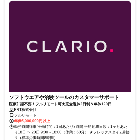
ソフトウエアや治験ツールのカスタマーサポート
医療知識不要！フルリモート可★完全週休2日制＆年休120日
ERT株式会社
フルリモート
年俸5,000,000円以上
勤務時間詳細 実働時間：1日あたり8時間 平均勤務日数：1ヶ月あた
り18日 〜 20日 9:00～18:00（休憩：60分） ★フレックスタイム制あ
り（標準労働時間8時間）