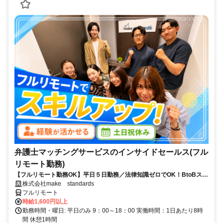
弁護士マッチングサービスのインサイドセールス(フル
リモート勤務)
【フルリモート勤務OK】平日５日勤務／法律知識ゼロでOK！BtoBスキ
ルが身につく営業職
株式会社make standards
フルリモート
時給1,600円以上
勤務時間・曜日: 平日のみ 9：00～18：00 実働時間：1日あたり8時
間 休憩1時間