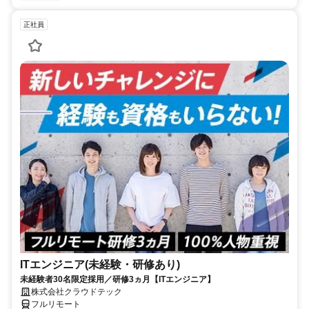
正社員
ITエンジニア(未経験・研修あり)
未経験者30名限定採用／研修3ヵ月【ITエンジニア】
株式会社クラウドテック
フルリモート