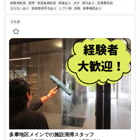
経験者歓迎
夜間
有資格者歓迎
研修あり
夕方
賞与あり
交通費支給
まかないあり
資格取得手当あり
シフト制
深夜
食事補助あり
正社員
多摩地区メインでの施設清掃スタッフ