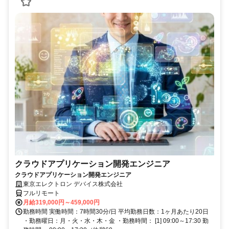
クラウドアプリケーション開発エンジニア
クラウドアプリケーション開発エンジニア
東京エレクトロン デバイス株式会社
フルリモート
月給319,000円～459,000円
勤務時間 実働時間：7時間30分/日 平均勤務日数：1ヶ月あたり20日
・勤務曜日：月・火・水・木・金 ・勤務時間： [1] 09:00～17:30 勤