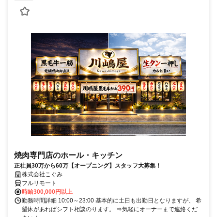
焼肉専門店のホール・キッチン
正社員30万から60万【オープニング】スタッフ大募集！
株式会社こぐみ
フルリモート
時給300,000円以上
勤務時間詳細 10:00～23:00 基本的に土日も出勤日となりますが、 希
望休があればシフト相談のります。 ⇒気軽にオーナーまで連絡くだ