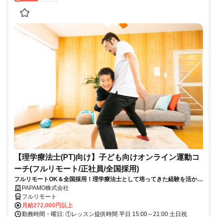
【理学療法士(PT)向け】子ども向けオンライン運動コ
ーチ(フルリモート/正社員/全国採用)
フルリモートOK＆全国採用！理学療法士として培ってきた経験を活かし
ながら子どもを支援でき、新しいキャリアを積めるお仕事です◎
PAPAMO株式会社
フルリモート
月給272,000円以上
勤務時間・曜日: ①レッスン提供時間 平日 15:00～21:00 土日祝