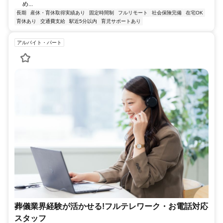
め...
長期
産休・育休取得実績あり
固定時間制
フルリモート
社会保険完備
在宅OK
育休あり
交通費支給
駅近5分以内
育児サポートあり
アルバイト・パート
葬儀業界経験が活かせる!フルテレワーク・お電話対応
スタッフ