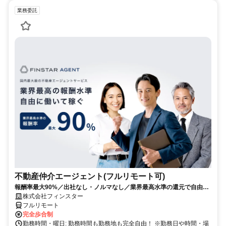
業務委託
不動産仲介エージェント(フルリモート可)
報酬率最大90%／出社なし・ノルマなし／業界最高水準の還元で自由に
稼ぐ
株式会社フィンスター
フルリモート
完全歩合制
勤務時間・曜日: 勤務時間も勤務地も完全自由！ ※勤務日や時間・場