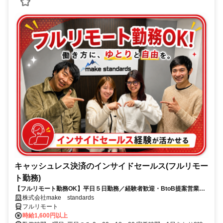
キャッシュレス決済のインサイドセールス(フルリモー
ト勤務)
【フルリモート勤務OK】平日５日勤務／経験者歓迎・BtoB提案営業で
スキルアップ
株式会社make standards
フルリモート
時給1,600円以上