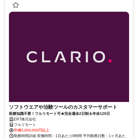
ソフトウエアや治験ツールのカスタマーサポート
医療知識不要！フルリモート可★完全週休2日制＆年休120日
ERT株式会社
フルリモート
年俸5,000,000円以上
勤務時間詳細 実働時間：1日あたり8時間 平均勤務日数：1ヶ月あた