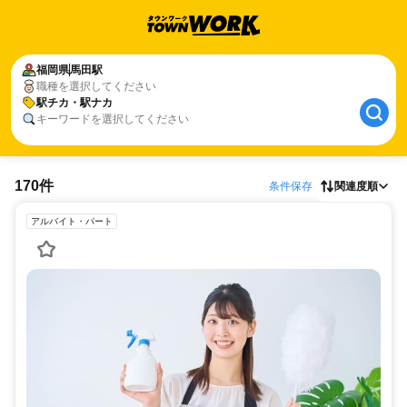
福岡県
馬田駅
職種を選択してください
駅チカ・駅ナカ
キーワードを選択してください
170件
条件保存
関連度順
アルバイト・パート