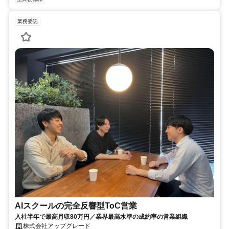
業務委託
AIスクールの完全反響型ToC営業
入社半年で最高月収80万円／業界最高水準の成約率の営業組織
株式会社アップグレード