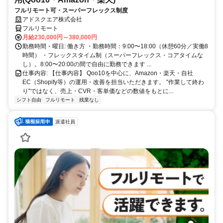
フルリモート可・スーパーフレックス制度
アドスクエア株式会社
フルリモート
月給230,000円～380,000円
勤務時間・曜日: 働き方 ・勤務時間：9:00〜18:00（休憩60分／実働8
時間） ・フレックスタイム制（スーパーフレックス・コアタイムな
し）。8:00〜20:00の間で自由に勤務できます ...
仕事内容: 【仕事内容】 Qoo10を中心に、Amazon・楽天・自社
EC（Shopify等）の運用・改善を担当いただきます。 "作業して終わ
り"ではなく、売上・CVR・客単価などの数値をもとに...
シフト自由
フルリモート
残業なし
派遣社員