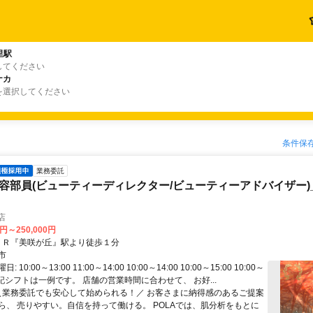
里駅
してください
ナカ
を選択してください
条件保
業務委託
美容部員(ビューティーディレクター/ビューティーアドバイザー)
店
0円～250,000円
クセス: ＪＲ『美咲が丘』駅より徒歩１分
市
10:00～13:00 11:00～14:00 10:00～14:00 10:00～15:00 10:00～
※上記シフトは一例です。 店舗の営業時間に合わせて、 お好...
 ＼業務委託でも安心して始められる！／ お客さまに納得感のあるご提案
ら、 売りやすい。自信を持って働ける。 POLAでは、肌分析をもとに