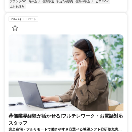
ブランクOK
育休あり
長期歓迎
駅近5分以内
長期休暇あり
ピアスOK
土日祝休み
アルバイト・パート
葬儀業界経験が活かせる!フルテレワーク・お電話対応
スタッフ
完全在宅・フルリモートで働きやすさ◎選べる希望シフト◎研修充実だ