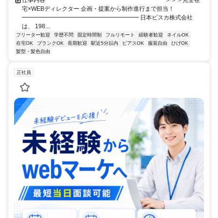
仕事内容 ━━━━━━━━━━━━━━━━━━━━ ＞＞＞完全在
宅×WEBディレクター 企画・提案から制作進行まで担当！
━━━━━━━━━━━━━━━━━━━━ 日本ビスカ株式会社
は、 198...
フリーター歓迎
学歴不問
固定時間制
フルリモート
経験者歓迎
ネイルOK
在宅OK
ブランクOK
長期歓迎
駅近5分以内
ピアスOK
服装自由
ひげOK
髪型・髪色自由
正社員