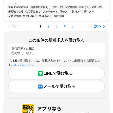
て...
業界未経験者歓迎
資格取得支援あり
学歴不問
固定時間制
転勤なし
経験不問
未経験者歓迎
住宅手当あり
フルリモート
研修あり
賞与あり
育休あり
交通費支給
駅近5分以内
土日祝休み
服装自由
前へ
次へ
1
2
3
4
5
この条件の新着求人を受け取る
福岡県 / 糸田駅
駅チカ・駅ナカ
「LINEで受け取る」では、新着求人のほか、おすすめ情報なども配信しま
す。
詳しくはこちら
LINEで受け取る
メールで受け取る