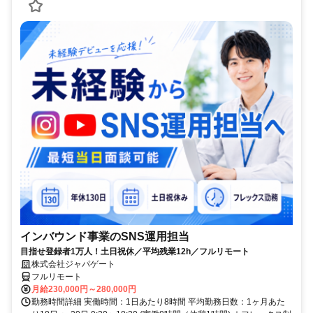
インバウンド事業のSNS運用担当
目指せ登録者1万人！土日祝休／平均残業12h／フルリモート
株式会社ジャパゲート
フルリモート
月給230,000円～280,000円
勤務時間詳細 実働時間：1日あたり8時間 平均勤務日数：1ヶ月あた