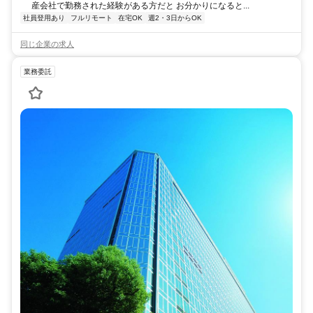
産会社で勤務された経験がある方だと お分かりになると...
社員登用あり
フルリモート
在宅OK
週2・3日からOK
同じ企業の求人
業務委託