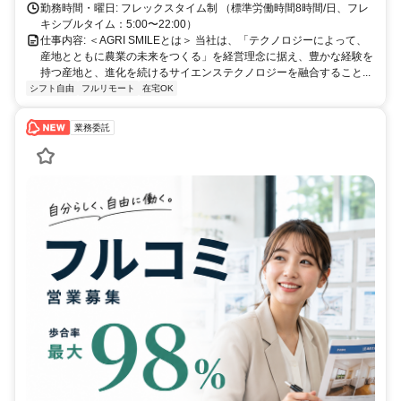
勤務時間・曜日: フレックスタイム制 （標準労働時間8時間/日、フレ
キシブルタイム：5:00〜22:00）
仕事内容: ＜AGRI SMILEとは＞ 当社は、「テクノロジーによって、
産地とともに農業の未来をつくる」を経営理念に据え、豊かな経験を
持つ産地と、進化を続けるサイエンステクノロジーを融合すること...
シフト自由
フルリモート
在宅OK
業務委託