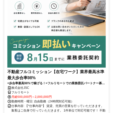
不動産フルコミッション【在宅ワーク】業界最高水準
最大歩合率98%
<歩合率最高98%で稼げる！>フルリモートでの業務委託パートナー募
集！1件単位で対応可能！
株式会社JSC
フルリモート
月給500,000円～2,000,000円
勤務時間・曜日: 自由勤務（24時間対応可能）
仕事内容: 【*仕事内容*】 賃貸、売買の営業を行っていただきます。
集客はご自身で行っていただきます。 1件単位で対応可能です！ 不動