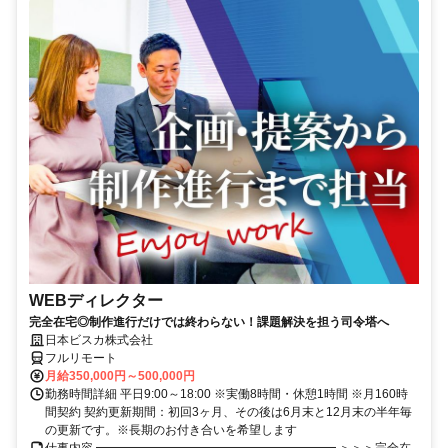
WEBディレクター
完全在宅◎制作進行だけでは終わらない！課題解決を担う司令塔へ
日本ビスカ株式会社
フルリモート
月給350,000円～500,000円
勤務時間詳細 平日9:00～18:00 ※実働8時間・休憩1時間 ※月160時
間契約 契約更新期間：初回3ヶ月、その後は6月末と12月末の半年毎
の更新です。※長期のお付き合いを希望します