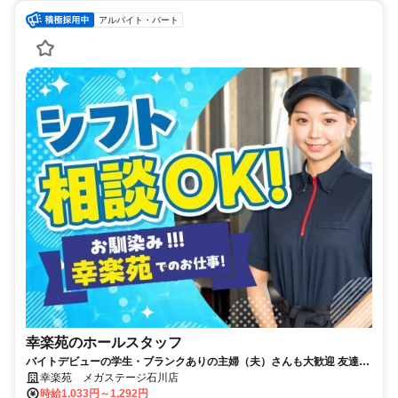
アルバイト・パート
幸楽苑のホールスタッフ
バイトデビューの学生・ブランクありの主婦（夫）さんも大歓迎 友達同
士の応募OK シフト融通◎
幸楽苑 メガステージ石川店
時給1,033円～1,292円