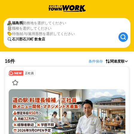
福島県
勤務地を選択してください
職種を選択してください
特徴/給与/雇用形態を選択してください
石川郡石川町 飲食店
16件
条件保存
関連度順
正社員