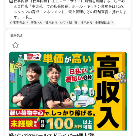
仕事内容 【仕事内容】 主にロードサイドに店舗を展開する、らーめ
ん専門店「幸楽苑」での店長候補。ホール・キッチン業務をはじめ、
スタッフの育成・マネジメント、売上管理などの店舗運営に携わりま
す。 ＜具...
住宅手当あり
研修あり
賞与あり
シフト制
寮・社宅あり
食事補助あり
業務委託
軽バンでのセールスドライバー(個人宅)