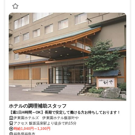
ホテルの調理補助スタッフ
【週1日/4時間～OK】長期で安定して働ける方お待ちしております！
伊東園ホテルズ 伊東園ホテル飯坂叶や
アクセス 飯坂温泉駅より徒歩で約15分
時給1,040円～1,100円
福島県福島市