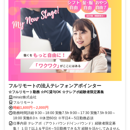
フルリモートの法人テレフォンアポインター
☆フルリモート勤務 ☆PC貸与OK ☆テレアポ経験者限定募集
miraiz株式会社
フルリモート
時給1,600円～2,000円
勤務時間詳細 9:30～18:00 実働7.5h 9:00～17:30 実働7.5h 9:00～
18:00 実働8.0ｈ ※休憩60分 ※平日4～5日勤務必須
仕事内容 テレアポ（アウトバウンド/インバウンド）経験者限定募
集！ １日７以上＆平日4～5日勤務できる方 経験を活かしてみません