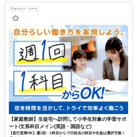
アルバイト・パート
【家庭教師】生徒宅へ訪問して小学生対象の学習サポ
ート/文系科目メイン(英語・国語など)
【直行直帰OK】週1回・1科目からで◎担当の科目や生徒は選択可能！