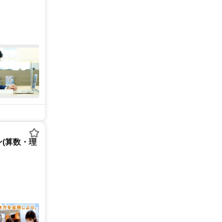
(算数・理