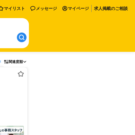
マイリスト
メッセージ
マイページ
求人掲載のご相談
存
関連度順