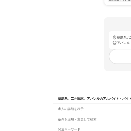
福島県 /
アパレル
福島県、二井田駅、アパレルのアルバイト・バイ
求人の詳細を表示
条件を追加・変更して検索
市区町村を追加・変更
関連キーワード