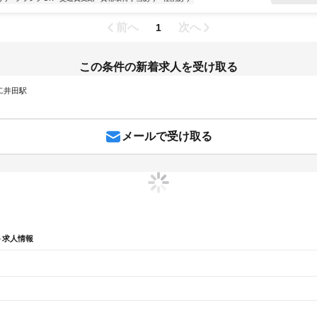
前へ
次へ
1
この条件の新着求人を受け取る
 二井田駅
メールで受け取る
ト求人情報