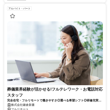
アルバイト・パート
葬儀業界経験が活かせる!フルテレワーク・お電話対応
スタッフ
完全在宅・フルリモートで働きやすさ◎選べる希望シフト◎研修充実だ
から未経験でも安心！平日休みありの完全週休2日制で充実のワークラ
株式会社鎌倉新書
イフバランス！
フルリモート