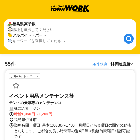
福島県
高子駅
職種を選択してください
アルバイト・パート
キーワードを選択してください
55件
条件保存
関連度順
アルバイト・パート
イベント用品メンテナンス等
テントの天幕等のメンテナンス
株式会社 ジン
時給1,060円～1,200円
福島県伊達市
勤務時間・曜日: 基本は0830〜1730 月曜日から金曜日の間での勤務
となります。 ご都合の良い時間帯の週4日等々勤務時間曜日相談可能
です