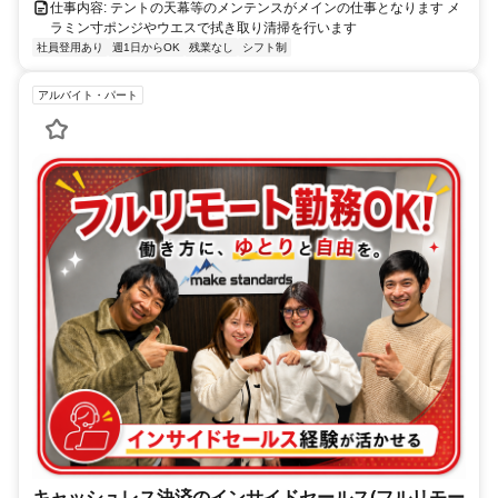
仕事内容: テントの天幕等のメンテンスがメインの仕事となります メ
ラミン寸ポンジやウエスで拭き取り清掃を行います
社員登用あり
週1日からOK
残業なし
シフト制
アルバイト・パート
キャッシュレス決済のインサイドセールス(フルリモー