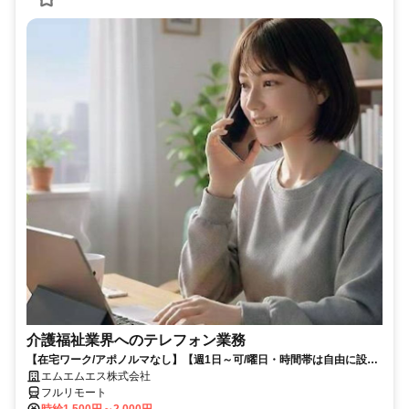
介護福祉業界へのテレフォン業務
【在宅ワーク/アポノルマなし】【週1日～可/曜日・時間帯は自由に設定
可】介護福祉業界へのテレフォン業務（主にヒアリング、商品案内）
エムエムエス株式会社
フルリモート
時給1,500円～2,000円