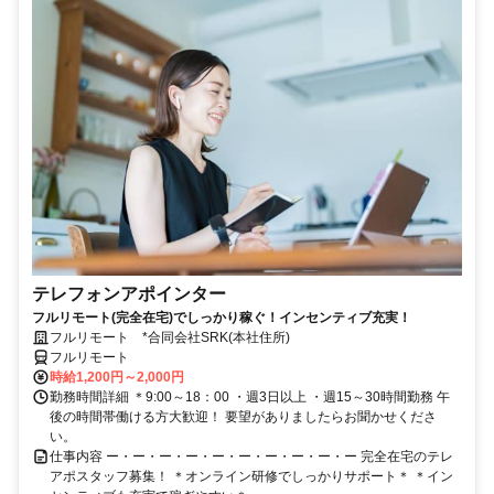
テレフォンアポインター
フルリモート(完全在宅)でしっかり稼ぐ！インセンティブ充実！
フルリモート *合同会社SRK(本社住所)
フルリモート
時給1,200円～2,000円
勤務時間詳細 ＊9:00～18：00 ・週3日以上 ・週15～30時間勤務 午
後の時間帯働ける方大歓迎！ 要望がありましたらお聞かせくださ
い。
仕事内容 ー・ー・ー・ー・ー・ー・ー・ー・ー・ー 完全在宅のテレ
アポスタッフ募集！ ＊オンライン研修でしっかりサポート＊ ＊イン