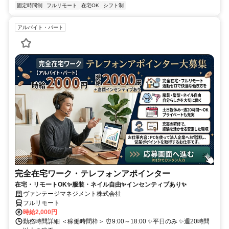
固定時間制
フルリモート
在宅OK
シフト制
アルバイト・パート
完全在宅ワーク・テレフォンアポインター
在宅・リモートOK✨服装・ネイル自由✨インセンティブあり✨
ヴァンテージマネジメント株式会社
フルリモート
時給2,000円
勤務時間詳細 ＜稼働時間枠＞ ⏰9:00～18:00 ✨平日のみ ✨週20時間