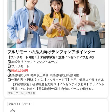
フルリモートの法人向けテレフォンアポインター
【フルリモート可能！】未経験歓迎！別途インセンティブあり◎
株式会社 アサノ・マシン・エース
フルリモート
時給1,200円
勤務時間 月93時間以上勤務 ※勤務時間は相談可能
仕事内容 ＜PR本文＞ 1.【フルリモート可】自宅で効率よく働ける 2.
【未経験歓迎】研修制度も充実 3.【インセンティブあり】アポイント
獲得ごとに支給 4.【月93時間〜OK】自分のペースで働ける ...
フルリモート
シフト制
アルバイト・パート