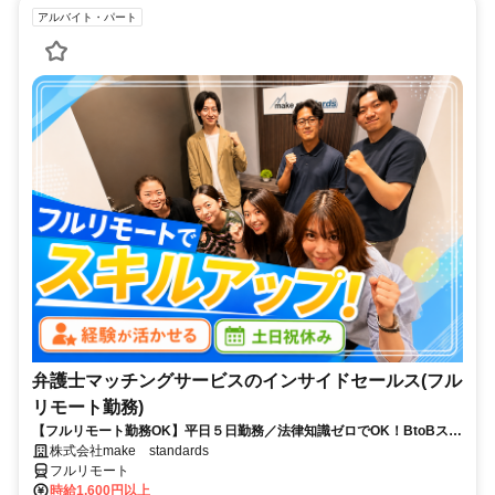
アルバイト・パート
弁護士マッチングサービスのインサイドセールス(フル
リモート勤務)
【フルリモート勤務OK】平日５日勤務／法律知識ゼロでOK！BtoBスキ
ルが身につく営業職
株式会社make standards
フルリモート
時給1,600円以上