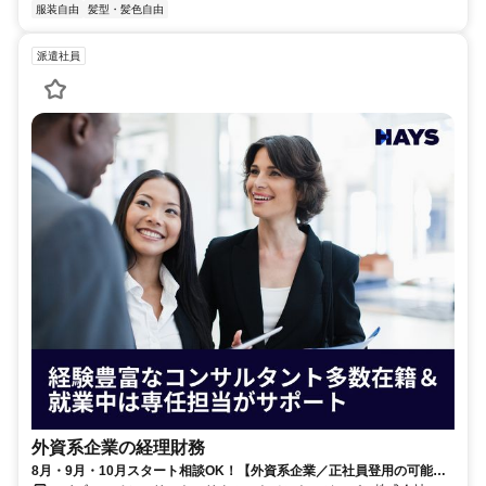
服装自由
髪型・髪色自由
派遣社員
外資系企業の経理財務
8月・9月・10月スタート相談OK！【外資系企業／正社員登用の可能性