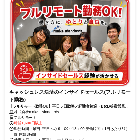
キャッシュレス決済のインサイドセールス(フルリモー
ト勤務)
【フルリモート勤務OK】平日５日勤務／経験者歓迎・BtoB提案営業で
スキルアップ
株式会社make standards
フルリモート
時給1,600円以上
勤務時間・曜日: 平日のみ 9：00～18：00 実働時間：1日あたり8時
間 休憩1時間