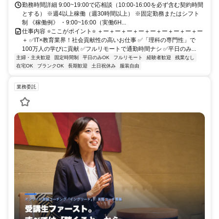
勤務時間詳細 9:00~19:00で応相談（10:00-16:00を必ず含む契約時間
とする） ※週4以上稼働（週30時間以上） ※固定勤務またはシフト
制 《稼働例》 ・9:00~16:00（実働6H...
仕事内容 ⭐ここがポイント⭐ ＋ー＋ー＋ー＋ー＋ー＋ー＋ー＋ー＋ー
＋ ✅IT×教育業界！社会貢献性の高いお仕事 ✅「理科の専門性」で
100万人の学びに貢献 ✅フルリモートで通勤時間ナシ ✅平日のみ...
主婦・主夫歓迎
固定時間制
平日のみOK
フルリモート
経験者歓迎
残業なし
在宅OK
ブランクOK
長期歓迎
土日祝休み
服装自由
業務委託