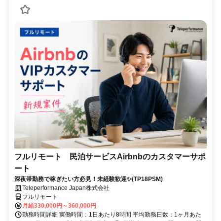
フルリモート 民泊サービスAirbnbのカスタマーサポ
ート
深夜帯勤務で稼ぎたい方必見！未経験歓迎✨(TP18PSM)
Teleperformance Japan株式会社
フルリモート
月給330,000円～360,000円
勤務時間詳細 実働時間：1日あたり8時間 平均勤務日数：1ヶ月あた