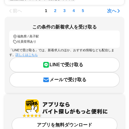
前へ
次へ
1
2
3
4
5
この条件の新着求人を受け取る
福島県 / 高子駅
社員登用あり
「LINEで受け取る」では、新着求人のほか、おすすめ情報なども配信しま
す。
詳しくはこちら
LINEで受け取る
メールで受け取る
アプリを無料ダウンロード