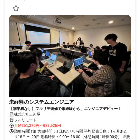
未経験のシステムエンジニア
【別業務なし】フルリモ研修で未経験から、エンジニアデビュー！
株式会社三河屋
フルリモート
月給251,370円～687,525円
勤務時間詳細 実働時間：1日あたり8時間 平均勤務日数：1ヶ月あた
り18日 〜 20日 勤務時間：9:00〜18:00（休憩時間 1時間00分） ※残