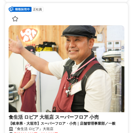
正社員
食生活 ロピア 大垣店 スーパーフロア 小売
【岐阜県・大垣市】スーパーフロア・小売｜店舗管理事業部／一般
『食生活 ロピア』大垣店