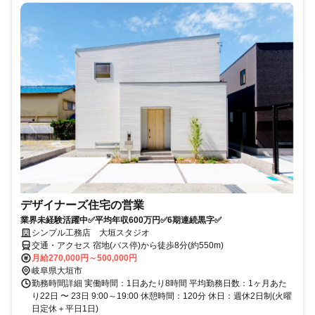
デザイナーズ住宅の営業
業界未経験活躍中✅平均年収600万円✅6期連続黒字✅
シンプル工務店 大垣スタジオ
交通・アクセス 宿地(バス停)から徒歩8分(約550m)
月給270,000円～500,000円
岐阜県大垣市
勤務時間詳細 実働時間：1日あたり8時間 平均勤務日数：1ヶ月あた
り22日 〜 23日 9:00～19:00 休憩時間：120分 休日：週休2日制(火曜
日定休＋平日1日)