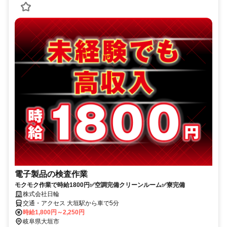
電子製品の検査作業
モクモク作業で時給1800円✅空調完備クリーンルーム✅寮完備
株式会社日輪
交通・アクセス 大垣駅から車で5分
時給1,800円～2,250円
岐阜県大垣市