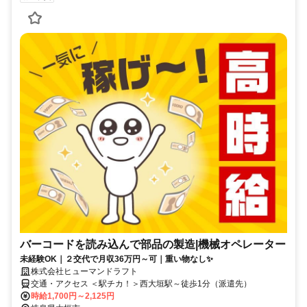
バーコードを読み込んで部品の製造|機械オペレーター
未経験OK｜２交代で月収36万円～可｜重い物なし✨
株式会社ヒューマンドラフト
交通・アクセス ＜駅チカ！＞西大垣駅～徒歩1分（派遣先）
時給1,700円～2,125円