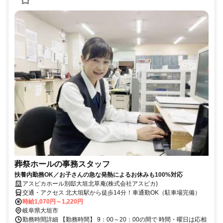
葬祭ホールの事務スタッフ
扶養内勤務OK／お子さんの急な発熱によるお休みも100%対応
アスピカホール別邸大垣北草庵(株式会社アスピカ)
交通・アクセス 北大垣駅から徒歩14分！車通勤OK（駐車場完備）
時給1,070円～1,220円
岐阜県大垣市
勤務時間詳細 【勤務時間】 9：00～20：00の間で 時間・曜日は応相