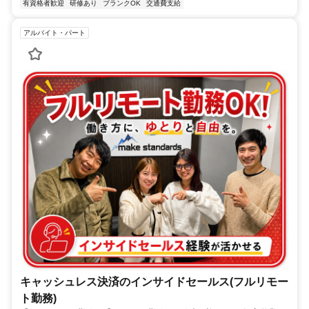
有資格者歓迎
研修あり
ブランクOK
交通費支給
アルバイト・パート
キャッシュレス決済のインサイドセールス(フルリモー
ト勤務)