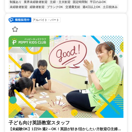
制服あり
業界未経験者歓迎
主婦・主夫歓迎
固定時間制
平日のみOK
未経験者歓迎
経験者歓迎
ブランクOK
交通費支給
週4日以上OK
土日祝休み
アルバイト・パート
子ども向け英語教室スタッフ
【未経験OK】1日5h 週2～OK！英語が好き/活かしたい方歓迎◎主婦