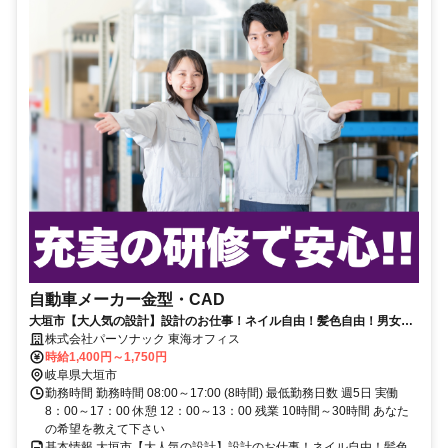
自動車メーカー金型・CAD
大垣市【大人気の設計】設計のお仕事！ネイル自由！髪色自由！男女活
躍中！未経験歓迎※正社員登用あり
株式会社パーソナック 東海オフィス
時給1,400円～1,750円
岐阜県大垣市
勤務時間 勤務時間 08:00～17:00 (8時間) 最低勤務日数 週5日 実働
8：00～17：00 休憩 12：00～13：00 残業 10時間～30時間 あなた
の希望を教えて下さい
基本情報 大垣市【大人気の設計】設計のお仕事！ネイル自由！髪色