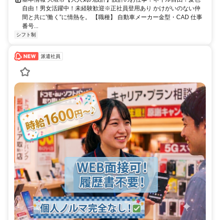
自由！男女活躍中！未経験歓迎※正社員登用あり かけがいのない仲
間と共に”働く”に情熱を。 【職種】 自動車メーカー金型・CAD 仕事
番号...
シフト制
派遣社員