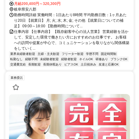
東海道新幹線)(車で約12分)大垣(ＪＲ東海道本線/養老鉄道)(車で約18
月給200,400円～320,300円
分)友江(養老鉄道)(車で約13分)
岐阜県安八郡
勤務時間詳細 実働時間：1日あたり8時間 平均勤務日数：1ヶ月あた
り20日 【就業日】 月; 火; 水; 木; 金; その他 【就業日についての補
足】 09:00～18:00 【勤務時間について...
仕事内容 【仕事内容】 【既存顧客中心の法人営業】 営業経験を活か
して、安定した環境で働きたい方におすすめのお仕事です。 お客様
への訪問や提案が中心で、コミュニケーションを取りながら関係構築
をしていく...
業界未経験者歓迎
主婦・主夫歓迎
フリーター歓迎
学歴不問
固定時間制
転勤なし
経験不問
未経験者歓迎
経験者歓迎
ネイルOK
研修あり
ブランクOK
交通費支給
長期歓迎
長期休暇あり
ピアスOK
土日祝休み
友達と応募OK
業務委託