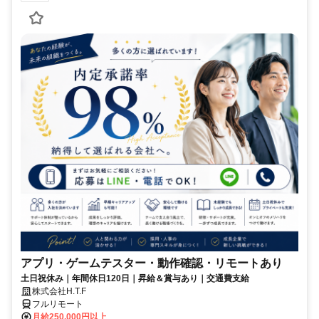
アプリ・ゲームテスター・動作確認・リモートあり
土日祝休み｜年間休日120日｜昇給＆賞与あり｜交通費支給
株式会社H.T.F
フルリモート
月給250,000円以上