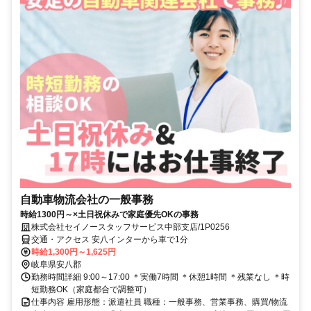
自動車物流会社の一般事務
時給1300円～×土日祝休みで家庭優先OKの事務
株式会社セイノースタッフサービス中部支店/1P0256
交通・アクセス 安八インターから車で1分
時給1,300円～1,625円
岐阜県安八郡
勤務時間詳細 9:00～17:00 ＊実働7時間 ＊休憩1時間 ＊残業なし ＊時
短勤務OK（家庭都合で調整可）
仕事内容 雇用形態：派遣社員 職種：一般事務、営業事務、購買/物流