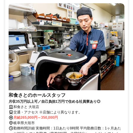
和食さとのホールスタッフ
月収35万円以上可／自己負担1万円で住める社員寮あり◎
和食さと 大垣店
交通・アクセス ※店舗により異なります。
月給265,000円～350,000円
岐阜県大垣市
勤務時間詳細 実働時間：1日あたり8時間 平均勤務日数：1ヶ月あた