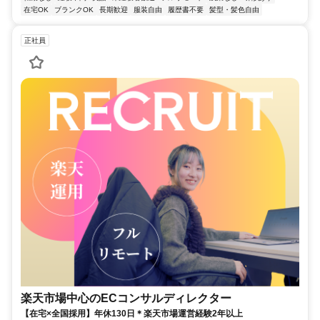
在宅OK
ブランクOK
長期歓迎
服装自由
履歴書不要
髪型・髪色自由
正社員
楽天市場中心のECコンサルディレクター
【在宅×全国採用】年休130日＊楽天市場運営経験2年以上