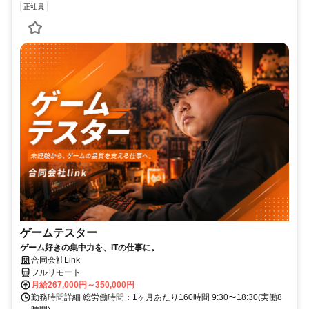
正社員
ゲームテスター
ゲーム好きの集中力を、ITの仕事に。
合同会社Link
フルリモート
月給267,000円～350,000円
勤務時間詳細 総労働時間：1ヶ月あたり160時間 9:30〜18:30(実働8