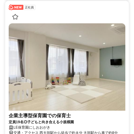
正社員
企業主導型保育園での保育士
定員19名◎子どもと向き合える小規模園
LE保育園にしおおがき
交通・アクセス 西大垣駅から徒歩で約８分 大垣駅から車で約8分