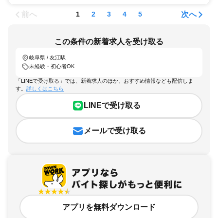
前へ
次へ
1
2
3
4
5
この条件の新着求人を受け取る
岐阜県 / 友江駅
未経験・初心者OK
「LINEで受け取る」では、新着求人のほか、おすすめ情報なども配信しま
す。
詳しくはこちら
LINEで受け取る
メールで受け取る
アプリを無料ダウンロード