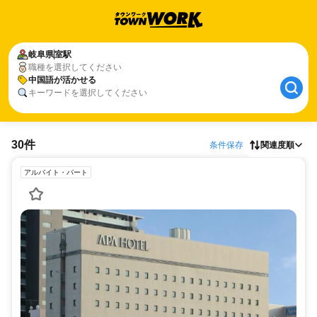
岐阜県
室駅
職種を選択してください
中国語が活かせる
キーワードを選択してください
30件
条件保存
関連度順
アルバイト・パート