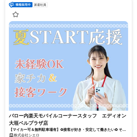
派遣社員
バロー内楽天モバイルコーナースタッフ エディオン
大垣ベルプラザ店
【マイカー可＆無料駐車場有】✿接客が好き・安定して働きたい✿ そん
なあなたにピッタリの職場が見つかる！ 手厚いサポートあり◎
株式会社シエロ