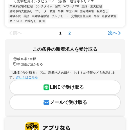
＼先輩社員インタビュー／ （前職：通信キャリアエ...
業界未経験者歓迎
ランチタイム
副業・WワークOK
主婦・主夫歓迎
資格取得支援あり
フリーター歓迎
早朝
学歴不問
固定時間制
転勤なし
経験不問
英語
未経験者歓迎
フルリモート
交通費全額支給
午前
経験者歓迎
ネイルOK
残業なし
夜間
前へ
次へ
1
2
この条件の新着求人を受け取る
岐阜県 / 室駅
中国語が活かせる
「LINEで受け取る」では、新着求人のほか、おすすめ情報なども配信しま
す。
詳しくはこちら
LINEで受け取る
メールで受け取る