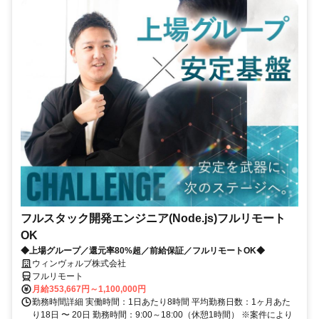
フルスタック開発エンジニア(Node.js)フルリモート
OK
◆上場グループ／還元率80%超／前給保証／フルリモートOK◆
ウィンヴォルブ株式会社
フルリモート
月給353,667円～1,100,000円
勤務時間詳細 実働時間：1日あたり8時間 平均勤務日数：1ヶ月あた
り18日 〜 20日 勤務時間：9:00～18:00（休憩1時間） ※案件により