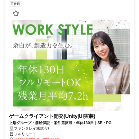
正社員
ゲームクライアント開発(Unity|UI実装)
上場グループ・前給保証・案件選択可・年休130日｜SE・PG
ファンタレイ株式会社
フルリモート