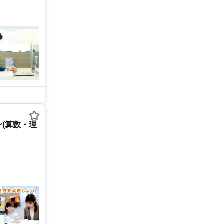
(算数・理