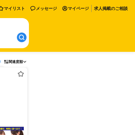
マイリスト
メッセージ
マイページ
求人掲載のご相談
存
関連度順