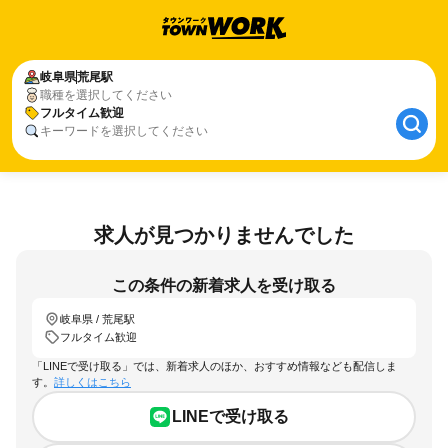
岐阜県
荒尾駅
職種を選択してください
フルタイム歓迎
キーワードを選択してください
求人が見つかりませんでした
この条件の新着求人を受け取る
岐阜県 / 荒尾駅
フルタイム歓迎
「LINEで受け取る」では、新着求人のほか、おすすめ情報なども配信しま
す。
詳しくはこちら
LINEで受け取る