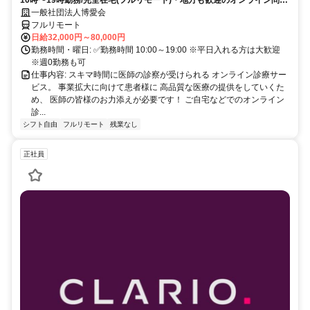
10時〜19時勤務/完全在宅(フルリモート)・地方も歓迎のオンライン問診
業務
一般社団法人博愛会
フルリモート
日給32,000円～80,000円
勤務時間・曜日: ✅勤務時間 10:00～19:00 ※平日入れる方は大歓迎
※週0勤務も可
仕事内容: スキマ時間に医師の診察が受けられる オンライン診療サー
ビス。 事業拡大に向けて患者様に 高品質な医療の提供をしていくた
め、 医師の皆様のお力添えが必要です！ ご自宅などでのオンライン
診...
シフト自由
フルリモート
残業なし
正社員