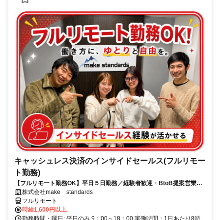
キャッシュレス決済のインサイドセールス(フルリモー
ト勤務)
【フルリモート勤務OK】平日５日勤務／経験者歓迎・BtoB提案営業で
スキルアップ
株式会社make standards
フルリモート
時給1,600円以上
勤務時間・曜日: 平日のみ 9：00～18：00 実働時間：1日あたり8時