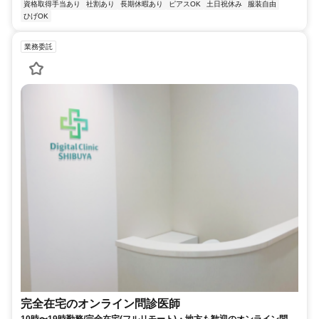
資格取得手当あり
社割あり
長期休暇あり
ピアスOK
土日祝休み
服装自由
ひげOK
業務委託
完全在宅のオンライン問診医師