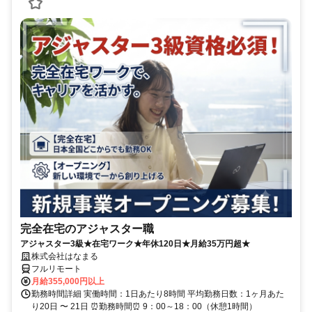
完全在宅のアジャスター職
アジャスター3級★在宅ワーク★年休120日★月給35万円超★
株式会社はなまる
フルリモート
月給355,000円以上
勤務時間詳細 実働時間：1日あたり8時間 平均勤務日数：1ヶ月あた
り20日 〜 21日 ⏰勤務時間⏰ 9：00～18：00（休憩1時間）