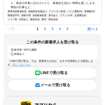
り、散歩や外食に出かけたりと、家庭的な温かい時間を過ごします。
季節の行事など...
業界未経験者歓迎
資格取得支援あり
フリーター歓迎
バイク通勤OK
車通勤OK
職場見学可
経験不問
未経験者歓迎
賞与あり
ブランクOK
交通費支給
シフト制
社割あり
服装自由
髪型・髪色自由
前へ
次へ
1
2
3
4
5
この条件の新着求人を受け取る
岐阜県 / 前平公園駅
研修あり
「LINEで受け取る」では、新着求人のほか、おすすめ情報なども配信しま
す。
詳しくはこちら
LINEで受け取る
メールで受け取る