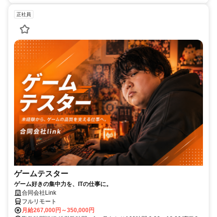
正社員
ゲームテスター
ゲーム好きの集中力を、ITの仕事に。
合同会社Link
フルリモート
月給267,000円～350,000円