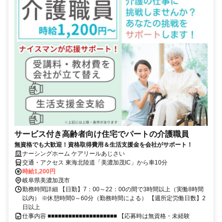
サービス付き高齢者向け住宅でパートの介護職員
無資格でも大歓迎！資格取得費用＆生活支援金を会社がサポート！
ナーシングホーム ケアリールあじさい
交通・アクセス 東海北陸道「美濃加茂IC」から車10分
時給1,200円
岐阜県美濃加茂市
勤務時間詳細 【日勤】7：00～22：00の間で3時間以上（実働8時間
以内） ※休憩時間0～60分（勤務時間による） 【週所定労働日数】2
日以上
仕事内容 ■■■■■■■■■■■■■■■■■■■■ 【応募時は無資格・未経験