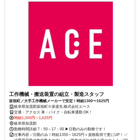
工作機械・搬送装置の組立・製造スタッフ
坂祝町／大手工作機械メーカーで安定！時給1300〜1625円
岐阜県加茂郡坂祝町※派遣先:株式会社エース
交通・アクセス 車・バイク・自転車通勤 OK！
時給1,300円～1,625円
岐阜県加茂郡
勤務時間詳細 7：50～17：00 ▶日勤のみの勤務です！
仕事内容 ✅日勤のみ！時給1350～1625円＋資格取得で更にUP！ ✅