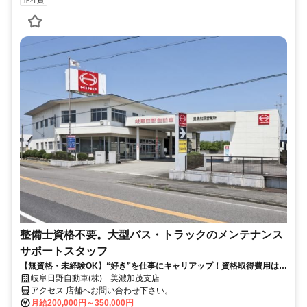
正社員
整備士資格不要。大型バス・トラックのメンテナンス
サポートスタッフ
【無資格・未経験OK】“好き”を仕事にキャリアップ！資格取得費用は会
社が負担！
岐阜日野自動車(株) 美濃加茂支店
アクセス 店舗へお問い合わせ下さい。
月給200,000円～350,000円