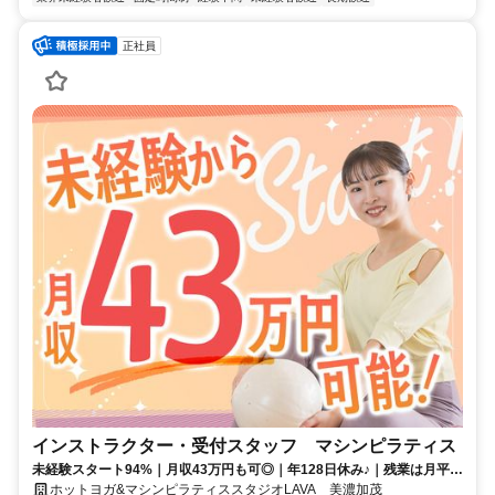
正社員
インストラクター・受付スタッフ マシンピラティス
未経験スタート94%｜月収43万円も可◎｜年128日休み♪｜残業は月平均
2時間以下
ホットヨガ&マシンピラティススタジオLAVA 美濃加茂