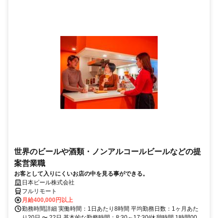
世界のビールや酒類・ノンアルコールビールなどの提
案営業職
お客として入りにくいお店の中を見る事ができる。
日本ビール株式会社
フルリモート
月給400,000円以上
勤務時間詳細 実働時間：1日あたり8時間 平均勤務日数：1ヶ月あた
り20日 〜 22日 基本的な勤務時間：8:30～17:30(休憩時間 1時間00