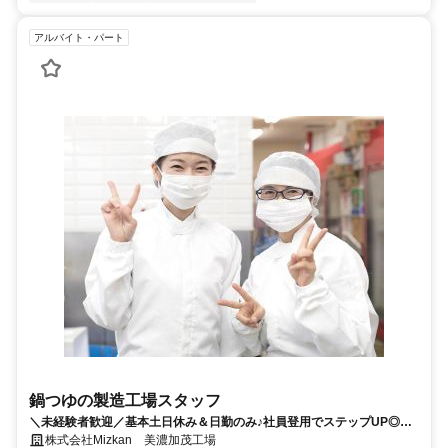
アルバイト・パート
鍋つゆの製造工場スタッフ
＼未経験者歓迎／基本土日休み＆日勤のみ♪社員登用でステップUP◎リ
フトの資格取得支援あり
株式会社Mizkan 美濃加茂工場