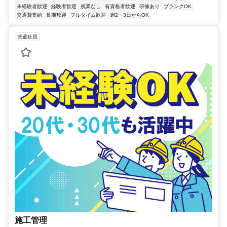
未経験者歓迎
経験者歓迎
残業なし
有資格者歓迎
研修あり
ブランクOK
交通費支給
長期歓迎
フルタイム歓迎
週2・3日からOK
派遣社員
施工管理