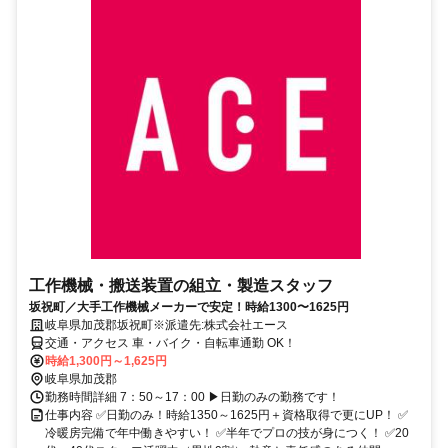
工作機械・搬送装置の組立・製造スタッフ
坂祝町／大手工作機械メーカーで安定！時給1300〜1625円
岐阜県加茂郡坂祝町※派遣先:株式会社エース
交通・アクセス 車・バイク・自転車通勤 OK！
時給1,300円～1,625円
岐阜県加茂郡
勤務時間詳細 7：50～17：00 ▶日勤のみの勤務です！
仕事内容 ✅日勤のみ！時給1350～1625円＋資格取得で更にUP！ ✅
冷暖房完備で年中働きやすい！ ✅半年でプロの技が身につく！ ✅20