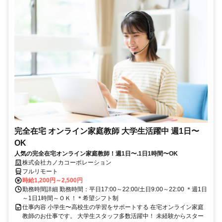
完全在宅 オンライン家庭教師 大学生活躍中 週1日〜
OK
人気の完全在宅オンライン家庭教師！週1日〜.1日1時間〜OK
株式会社カノカコーポレーション
フルリモート
時給1,200円～2,500円
勤務時間詳細 勤務時間：平日17:00～22:00/土日9:00～22:00 ＊週1日
～1日1時間～ＯＫ！＊希望シフト制
仕事内容 小学生〜高校生の学習をサポートする 在宅オンライン家庭
教師のお仕事です。 大学生スタッフ多数活躍中！ 未経験からスター