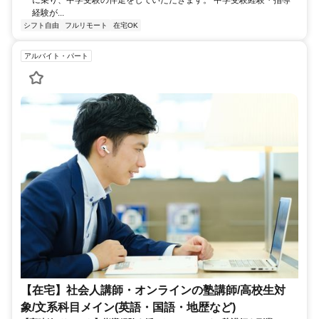
経験が...
シフト自由
フルリモート
在宅OK
アルバイト・パート
【在宅】社会人講師・オンラインの塾講師/高校生対
象/文系科目メイン(英語・国語・地歴など)