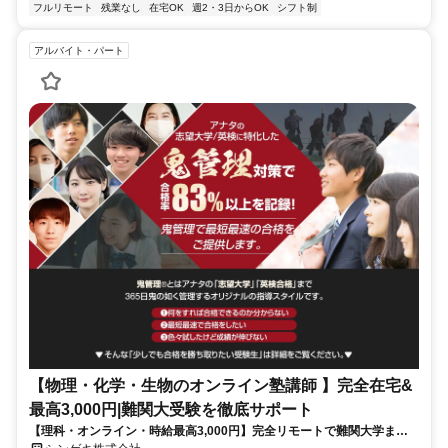
フルリモート
残業なし
在宅OK
週2・3日からOK
シフト制
アルバイト・パート
【物理・化学・生物のオンライン塾講師 】完全在宅&
最高3,000円|難関大受験を徹底サポート
【理科・オンライン・時給最高3,000円】完全リモートで難関大学まで