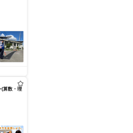
(算数・理