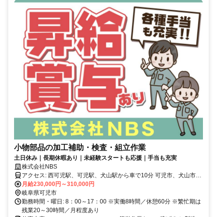
小物部品の加工補助・検査・組立作業
土日休み｜長期休暇あり｜未経験スタートも応援｜手当も充実
株式会社NBS
アクセス: 西可児駅、可児駅、犬山駅から車で10分 可児市、犬山市か
らも通いやすい ※マイカー通勤可能（無料駐車場完備）
月給230,000円～310,000円
岐阜県可児市
勤務時間・曜日: 8：00～17：00 ※実働8時間／休憩60分 ※繁忙期は
残業20～30時間／月程度あり