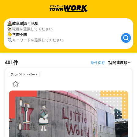
岐阜県
西可児駅
職種を選択してください
学歴不問
キーワードを選択してください
401件
条件保存
関連度順
アルバイト・パート