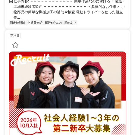
仕事内容: ＝＝＝＝＝＝＝＝＝＝＝＝ 簡単作業なのに稼げる！ 製造・
工場未経験者歓迎 ＝＝＝＝＝＝＝＝＝＝＝＝ ＜具体的なお仕事＞ 小
物部品の簡単な機械加工の補助や検査 電動ドライバーを使った組立
作...
固定時間制
交通費支給
駅近5分以内
昇給あり
正社員