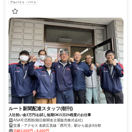
アルバイト・パート
ルート新聞配達スタッフ(朝刊)
入社祝い金3万円/お試し短期OK/1日2h程度のお仕事
ASA可児西部(朝日新聞名古屋販売株式会社)
交通・アクセス 名鉄広見線「西可児」駅から徒歩3分程
日給3,000円～6,000円