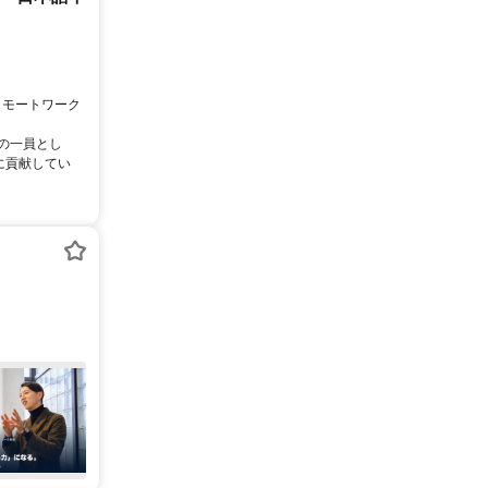
リモートワーク
ムの一員とし
に貢献してい