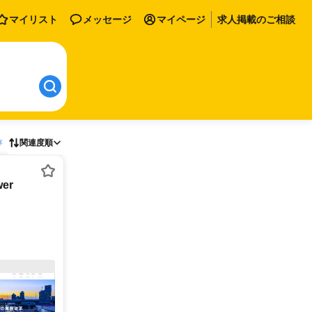
マイリスト
メッセージ
マイページ
求人掲載のご相談
存
関連度順
er