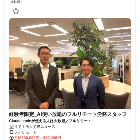
正社員
経験者限定_AI使い放題のフルリモート労務スタッフ
Claude codeが使える人は大歓迎／フルリモート
社労士法人労務ニュース
フルリモート
月給230,000円～300,000円