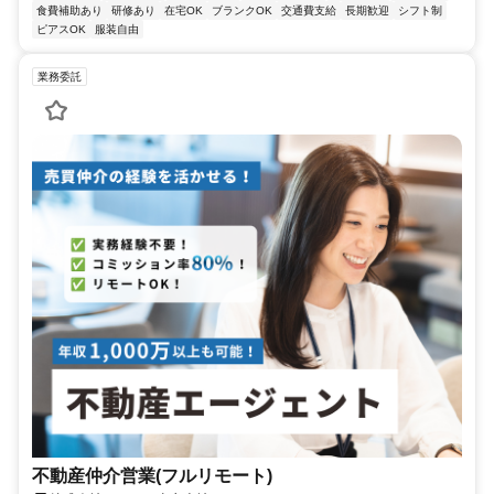
食費補助あり
研修あり
在宅OK
ブランクOK
交通費支給
長期歓迎
シフト制
ピアスOK
服装自由
業務委託
不動産仲介営業(フルリモート)