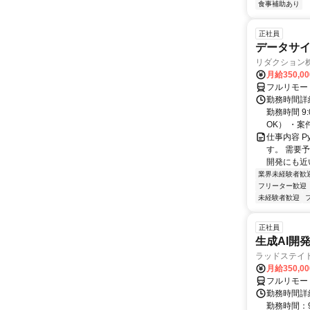
食事補助あり
正社員
データサイエ
リダクション
月給350,00
フルリモー
勤務時間詳細
勤務時間 9
OK） ・案
仕事内容 P
す。 需要
開発にも近
業界未経験者歓
フリーター歓迎
未経験者歓迎
正社員
生成AI開発
ラッドステイ
月給350,00
フルリモー
勤務時間詳細
勤務時間：9