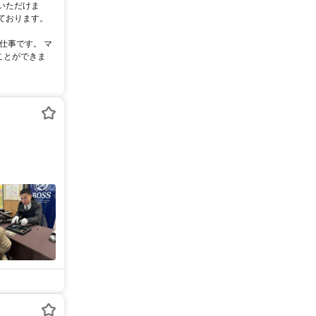
いただけま
ております。
仕事です。 マ
ことができま