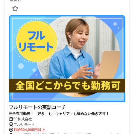
フルリモートの英語コーチ
完全在宅勤務！「好き」も「キャリア」も諦めない働き方可！
90株式会社
フルリモート
月給304,000円以上