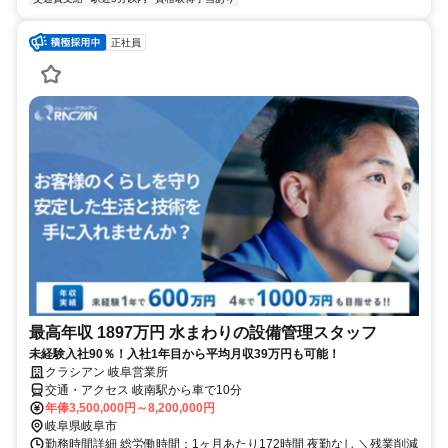
正社員
最高年収 1897万円 水まわりの設備管理スタッフ
未経験入社90％！入社1年目から平均月収39万円も可能！
クラシアン 岐阜営業所
交通・アクセス 岐南駅から車で10分
年俸3,500,000円～8,200,000円
岐阜県岐阜市
勤務時間詳細 総労働時間：1ヶ月あたり172時間 夜勤なし ＼残業削減