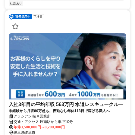
社割あり
正社員
入社3年目の平均年収 563万円 水道レスキュークルー
未経験から月収80万超も。夜勤なし年休113日で稼げる職人へ
クラシアン 岐阜営業所
交通・アクセス 岐南駅から車で10分
年俸3,500,000円～8,200,000円
岐阜県岐阜市