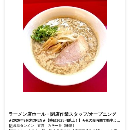
ラーメン店ホール・閉店作業スタッフ/オープニング
★2026年9月末OPEN★【時給1625円以上！】★夜の短時間で効率よく
稼げる！★深夜専任のスタッフ募集です◎
岐阜タンメン 直営 みそ一番【味噌】