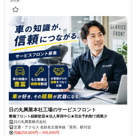
正社員
日の丸興業本社工場のサービスフロント
整備フロント経験歓迎★法人車両中心★完全予約制で残業少
日の丸興業株式会社
交通・アクセス 名鉄名古屋本線「茶所」駅付近
月給250,000円～350,000円