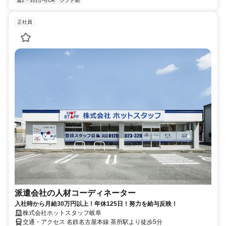
週2・3日からOK
シフト制
正社員
派遣会社の人材コーディネーター
入社時から月給30万円以上！年休125日！努力を給与反映！
株式会社ホットスタッフ岐阜
交通・アクセス 名鉄名古屋本線 茶所駅より徒歩5分