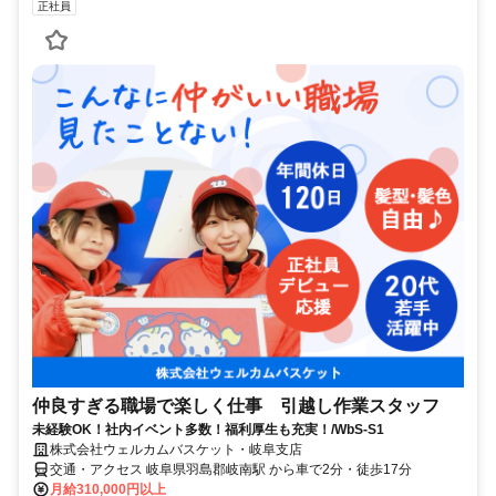
正社員
仲良すぎる職場で楽しく仕事 引越し作業スタッフ
未経験OK！社内イベント多数！福利厚生も充実！/WbS-S1
株式会社ウェルカムバスケット・岐阜支店
交通・アクセス 岐阜県羽島郡岐南駅 から車で2分・徒歩17分
月給310,000円以上