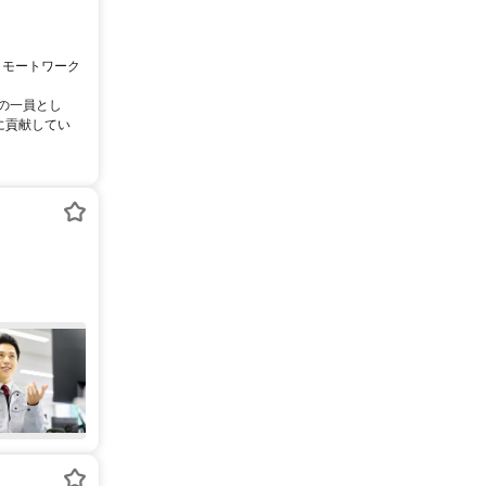
リモートワーク
ムの一員とし
に貢献してい