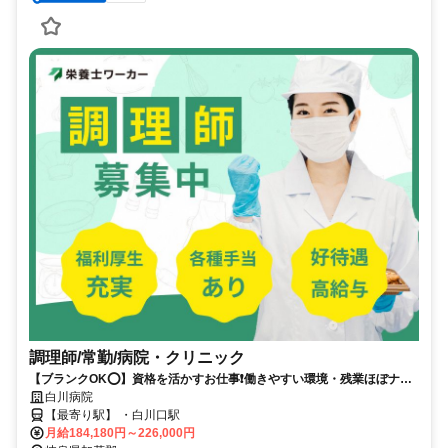
調理師/常勤/病院・クリニック
【ブランクOK⭕️】資格を活かすお仕事❗️働きやすい環境・残業ほぼナシ
✨
白川病院
【最寄り駅】 ・白川口駅
月給184,180円～226,000円