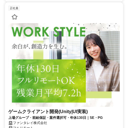
正社員
ゲームクライアント開発(Unity|UI実装)
上場グループ・前給保証・案件選択可・年休130日｜SE・PG
ファンタレイ株式会社
フルリモート