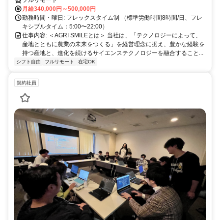
月給340,000円～500,000円
勤務時間・曜日: フレックスタイム制 （標準労働時間8時間/日、フレ
キシブルタイム：5:00〜22:00）
仕事内容: ＜AGRI SMILEとは＞ 当社は、「テクノロジーによって、
産地とともに農業の未来をつくる」を経営理念に据え、豊かな経験を
持つ産地と、進化を続けるサイエンステクノロジーを融合すること...
シフト自由
フルリモート
在宅OK
契約社員