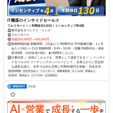
IT機器のインサイドセールス
フルリモート！｜年間休日130日｜インセンティブ年4回
株式会社ダイレクト・リンク
フルリモート
月給205,000円～405,000円
勤務時間詳細 実働時間：1日あたり7時間45分 平均勤務日数：1ヶ月
あたり19日 〜 21日 勤務時間：8:45～18:00 （実働7時間45分／昼休
憩1時間、10分休憩×3回） ★1時間半ごとに1...
仕事内容 ／ 全国どこからでも、営業として成長できる！ ＼ インサイ
ドセールスの リーディングカンパニーとして、 右肩上がりに安定的
な成長を続け、 近年ではAIも活用し年商60億円を突破！ 完全在宅...
固定時間制
住宅手当あり
フルリモート
経験者歓迎
ネイルOK
研修あり
在宅OK
育休あり
ピアスOK
土日祝休み
正社員