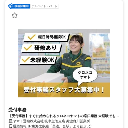
アルバイト・パート
受付事務
【受付事務】すぐに始められるクロネコヤマトの窓口業務 未経験でも安
心 安定勤務で長く働ける【パート募集】
ヤマト運輸株式会社 岐阜主管支店 美濃白川営業所
通勤情報 JR東海太多線「美濃川合駅」より徒歩5分