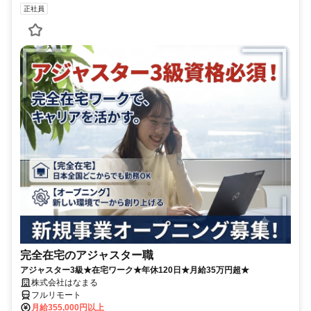
正社員
完全在宅のアジャスター職
アジャスター3級★在宅ワーク★年休120日★月給35万円超★
株式会社はなまる
フルリモート
月給355,000円以上