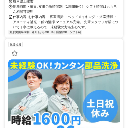
岐阜県土岐市
勤務時間・曜日: 変形労働時間制（1週間単位） シフト時間はもちろ
ん相談可能!!!
仕事内容: お仕事内容 ・客室清掃 ・ベッドメイキング ・浴室清掃 ・
アメニティ補充 ・館内清掃 マニュアル完備。 先輩スタッフが横につ
いて丁寧に教えるので、未経験の方も安心です。 ...
変形労働時間制
週1日からOK
即日勤務OK
シフト制
派遣社員