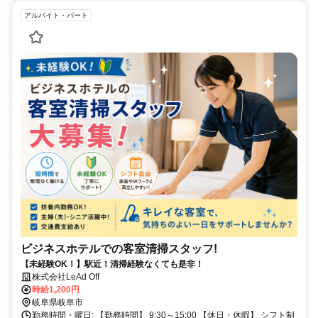
アルバイト・パート
ビジネスホテルでの客室清掃スタッフ!
【未経験OK！】駅近！清掃経験なくても是非！
株式会社LeAd Off
時給1,200円
岐阜県岐阜市
勤務時間・曜日: 【勤務時間】 9:30～15:00 【休日・休暇】 シフト制