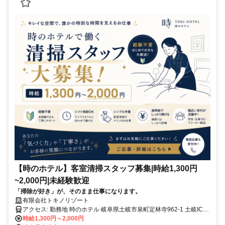
【時のホテル】客室清掃スタッフ募集|時給1,300円
~2,000円|未経験歓迎
「掃除が好き」が、そのまま仕事になります。
有限会社トキノリゾート
アクセス: 勤務地 時のホテル 岐阜県土岐市泉町定林寺962-1 土岐ICか
時給1,300円～2,000円
ら車で約5分 無料駐車場完備