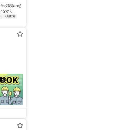
な学校現場の想
がら...
K
長期歓迎