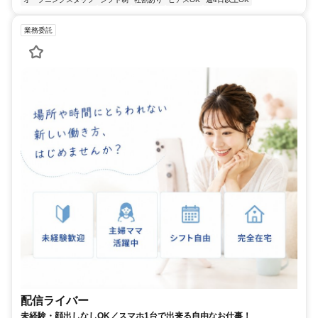
業務委託
配信ライバー
未経験・顔出しなしOK／スマホ1台で出来る自由なお仕事！