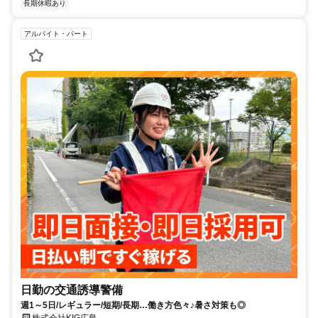
長期休暇あり
アルバイト・パート
日勤の交通誘導警備
週1～5日/レギュラー/短期/長期…働き方色々♪暑さ対策も◎