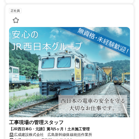
正社員
工事現場の管理スタッフ
【JR西日本G・元請】賞与5ヶ月！土木施工管理
広成建設株式会社 広島新幹線保線統括作業所