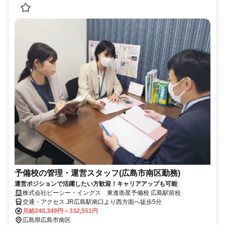
予備校の管理・運営スタッフ(広島市南区勤務)
運営ポジションで活躍したい方歓迎！キャリアアップも可能
株式会社ビーシー・イングス 東進衛星予備校 広島駅前校
交通・アクセス JR広島駅南口より西方面へ徒歩5分
月給240,349円～332,551円
広島県広島市南区