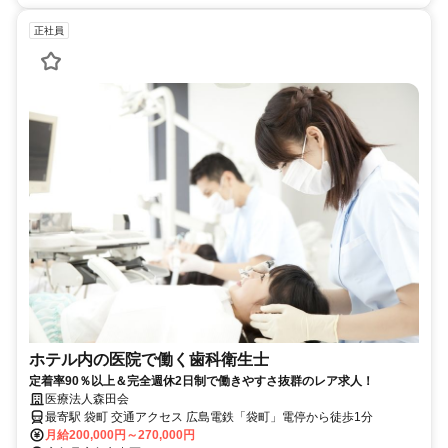
正社員
ホテル内の医院で働く歯科衛生士
定着率90％以上＆完全週休2日制で働きやすさ抜群のレア求人！
医療法人森田会
最寄駅 袋町 交通アクセス 広島電鉄「袋町」電停から徒歩1分
月給200,000円～270,000円