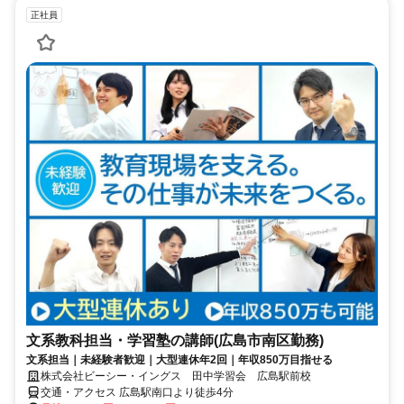
正社員
文系教科担当・学習塾の講師(広島市南区勤務)
文系担当｜未経験者歓迎｜大型連休年2回｜年収850万目指せる
株式会社ビーシー・イングス 田中学習会 広島駅前校
交通・アクセス 広島駅南口より徒歩4分