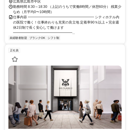
広島県広島市中区
勤務時間 8:30～18:30 （上記のうちで実働8時間／休憩60分） 残業少
なめ（月平均0〜10時間）
仕事内容 ━━━━━━━━━━━━━━━━━━━ シティホテル内
の医院で働く！仕事終わりも充実の良立地 定着率90％以上＋完全週
休2日制で長く安心して働けます
━━━━━━━━━━━━━━━━━...
未経験者歓迎
ブランクOK
シフト制
正社員