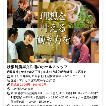
鉄板居酒屋弁兵衛のホールスタッフ
店長候補｜年収500万円可｜将来の『独立/店舗経営』を応援✨
鉄ぱん屋 弁兵衛 広島駅北口店(株式会社バルコムエミュー)
交通・アクセス 広島駅から徒歩1分
月給250,000円～300,000円
広島県広島市東区
勤務時間詳細 総労働時間：1ヶ月あたり165時間 10:00～23:00の間で
1日実働5～8時間 ＜勤務例＞ ・17:00～23:00 ▶ディナー営業の開店
前出勤の日 ・10:00～15:00 ▶...