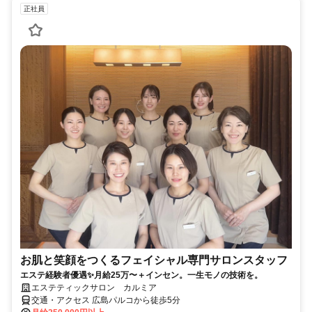
正社員
お肌と笑顔をつくるフェイシャル専門サロンスタッフ
エステ経験者優遇✨月給25万〜＋インセン。一生モノの技術を。
エステティックサロン カルミア
交通・アクセス 広島パルコから徒歩5分