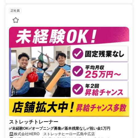
正社員
ストレッチトレーナー
✅未経験OK✅オープニング募集✅基本残業なし✅祝い金1万円
株式会社HERO ストレッチヒーロー広島中広店