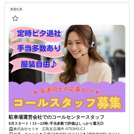
派遣社員
駐車場運営会社でのコールセンタースタッフ
8月スタート！13～22時♪手当多数で評価はしっかり還元◎
株式会社セリオ 広島支店/案件-0753HS-CJ