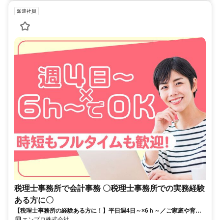
派遣社員
税理士事務所で会計事務 〇税理士事務所での実務経験
ある方に〇
【税理士事務所の経験ある方に！】平日週4日～×6ｈ～／ご家庭や育児
との両立にも理解あり！ライフスタイルに合わせてキャリアを継続でき
エンプロ株式会社