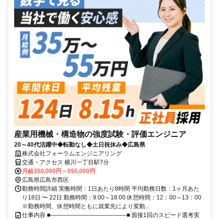
産業用機械・構造物の強度試験・評価エンジニア
20～40代活躍中◆転勤なし◆土日祝休み◆広島県
株式会社フォーラムエンジニアリング
交通・アクセス 横川一丁目駅7分
月給350,000円～550,000円
広島県広島市西区
勤務時間詳細 実働時間：1日あたり8時間 平均勤務日数：1ヶ月あた
り18日 〜 22日 勤務時間：9:00～18:00 休憩時間：12：00～13：00
※勤務時間、休憩時間ともに就業先により変動...
仕事内容 ■―――――――――――――■ 面接1回のスピード選考実