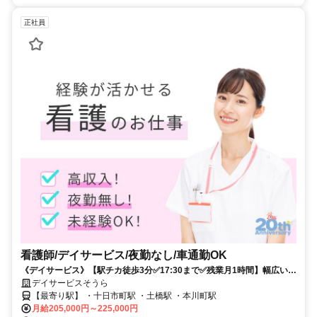
正社員
看護師/デイサービス/夜勤なし/車通勤OK
《デイサービス》【駅チカ徒歩3分✅️17:30まで✅️残業月1時間】幅広い年
代の方が活躍中の職場です✨
デイサービスそうら
【最寄り駅】 ・十日市町駅 ・土橋駅 ・本川町駅
月給205,000円～225,000円