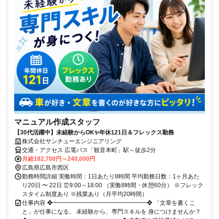
マニュアル作成スタッフ
【30代活躍中】未経験からOK✨年休121日＆フレックス勤務
株式会社サンチューエンジニアリング
交通・アクセス 広電バス「観音本町」駅～徒歩2分
月給182,700円～240,000円
広島県広島市西区
勤務時間詳細 実働時間：1日あたり8時間 平均勤務日数：1ヶ月あた
り20日 〜 22日 ⏰9:00～18:00 （実働8時間・休憩60分） ※フレック
スタイム制度あり ※残業あり（月平均20時間）
仕事内容 ❖━━━━━━━━━━━━━━━━❖ 「文章を書くこ
と」が仕事になる。 未経験から、専門スキルを 身につけませんか？