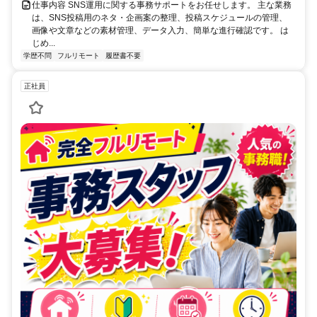
仕事内容 SNS運用に関する事務サポートをお任せします。 主な業務
は、SNS投稿用のネタ・企画案の整理、投稿スケジュールの管理、
画像や文章などの素材管理、データ入力、簡単な進行確認です。 は
じめ...
学歴不問
フルリモート
履歴書不要
正社員