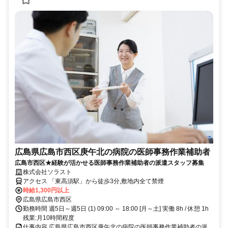
広島県広島市西区庚午北の病院の医師事務作業補助者
広島市西区★経験が活かせる医師事務作業補助者の派遣スタッフ募集
株式会社ソラスト
アクセス 「東高須駅」から徒歩3分,敷地内全て禁煙
時給1,300円以上
広島県広島市西区
勤務時間 週5日～週5日 (1) 09:00 ～ 18:00 [月～土] 実働 8h / 休憩 1h
残業:月10時間程度
仕事内容 広島県広島市西区庚午北の病院の医師事務作業補助者の派