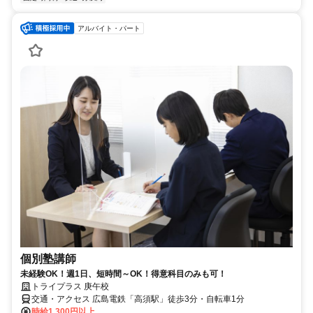
アルバイト・パート
個別塾講師
未経験OK！週1日、短時間～OK！得意科目のみも可！
トライプラス 庚午校
交通・アクセス 広島電鉄「高須駅」徒歩3分・自転車1分
時給1,300円以上