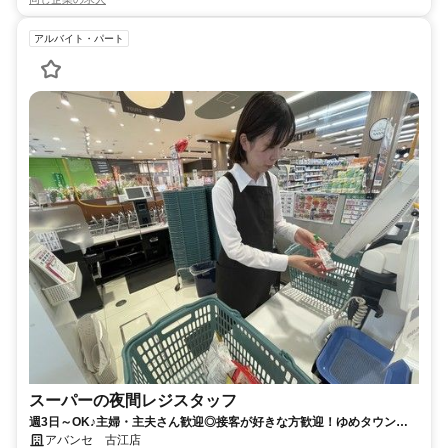
アルバイト・パート
スーパーの夜間レジスタッフ
週3日～OK♪主婦・主夫さん歓迎◎接客が好きな方歓迎！ゆめタウンで
も使える従業員割引あり
アバンセ 古江店