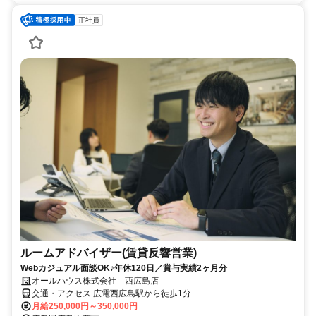
正社員
ルームアドバイザー(賃貸反響営業)
Webカジュアル面談OK♪年休120日／賞与実績2ヶ月分
オールハウス株式会社 西広島店
交通・アクセス 広電西広島駅から徒歩1分
月給250,000円～350,000円