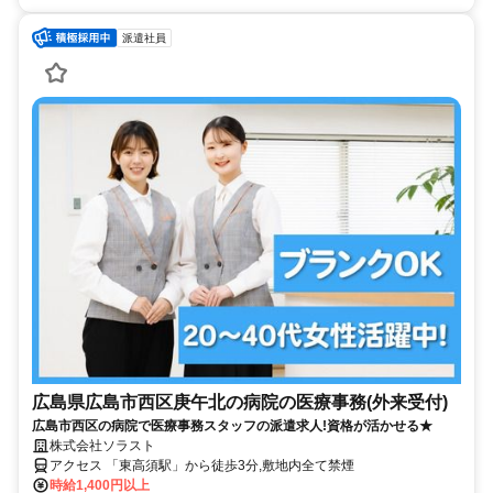
派遣社員
広島県広島市西区庚午北の病院の医療事務(外来受付)
広島市西区の病院で医療事務スタッフの派遣求人!資格が活かせる★
株式会社ソラスト
アクセス 「東高須駅」から徒歩3分,敷地内全て禁煙
時給1,400円以上