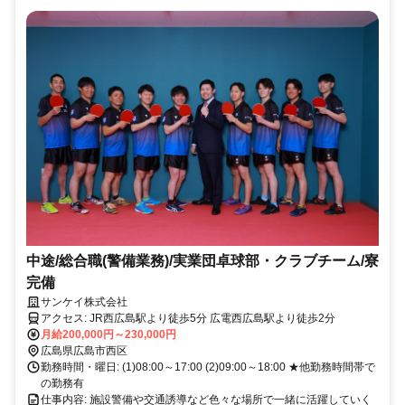
中途/総合職(警備業務)/実業団卓球部・クラブチーム/寮
完備
サンケイ株式会社
アクセス: JR西広島駅より徒歩5分 広電西広島駅より徒歩2分
月給200,000円～230,000円
広島県広島市西区
勤務時間・曜日: (1)08:00～17:00 (2)09:00～18:00 ★他勤務時間帯で
の勤務有
仕事内容: 施設警備や交通誘導など色々な場所で一緒に活躍していく