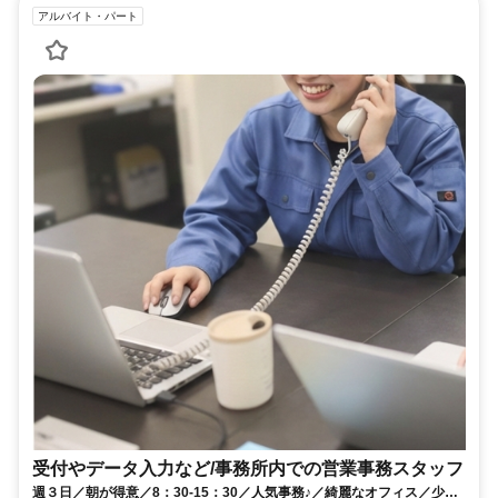
アルバイト・パート
受付やデータ入力など/事務所内での営業事務スタッフ
週３日／朝が得意／8：30-15：30／人気事務♪／綺麗なオフィス／少人