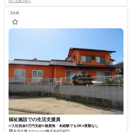
同じ企業の求人
正社員
福祉施設での生活支援員
✅入社祝金5万円支給✨無資格・未経験でもOK⭐夜勤なし
生活介護クローバー/株式会社DAYS