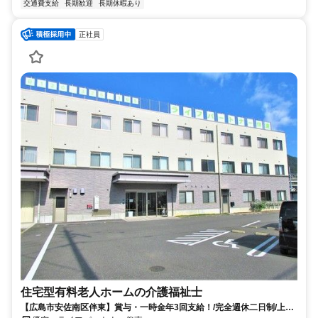
交通費支給
長期歓迎
長期休暇あり
正社員
住宅型有料老人ホームの介護福祉士
【広島市安佐南区伴東】賞与・一時金年3回支給！/完全週休二日制/上場