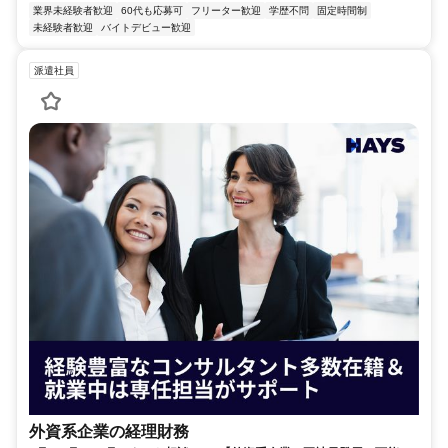
業界未経験者歓迎
60代も応募可
フリーター歓迎
学歴不問
固定時間制
未経験者歓迎
バイトデビュー歓迎
派遣社員
外資系企業の経理財務