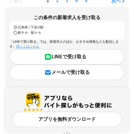
前へ
次へ
1
2
3
4
5
この条件の新着求人を受け取る
広島県 / 下深川駅
駅チカ・駅ナカ
「LINEで受け取る」では、新着求人のほか、おすすめ情報なども配信しま
す。
詳しくはこちら
LINEで受け取る
メールで受け取る
アプリを無料ダウンロード