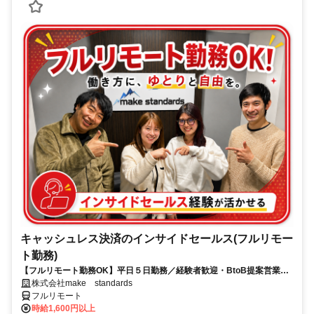
キャッシュレス決済のインサイドセールス(フルリモー
ト勤務)
【フルリモート勤務OK】平日５日勤務／経験者歓迎・BtoB提案営業で
スキルアップ
株式会社make standards
フルリモート
時給1,600円以上