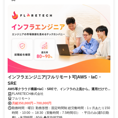
インフラエンジニア|フルリモート可|AWS・IaC・
SRE
AWS等クラウド構築×IaC・SREで、インフラの上流から。運用だけで終
わらず、自動化・信頼性設計・アーキテクチャ設計へキャリアを広げら
FLARETECH株式会社
れます。若手中心・AI駆動開発が日常。残業月10h以下・年休123日・フ
フルリモート
ルリモート可。
月給350,000円～700,000円
勤務時間・曜日: 勤務形態：固定時間制 総労働時間：1ヶ月あたり150
時間 ・10:00 ～ 18:30（実働時間：7.5時間/日） ・平日のみ(週5日勤
務) ・休憩時間：60分 ❖平均就労時...