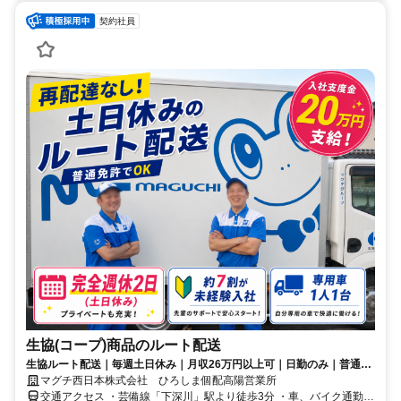
契約社員
生協(コープ)商品のルート配送
生協ルート配送｜毎週土日休み｜月収26万円以上可｜日勤のみ｜普通免
許OK｜正社員登用制度あり
マグチ西日本株式会社 ひろしま個配高陽営業所
交通アクセス ・芸備線「下深川」駅より徒歩3分 ・車、バイク通勤