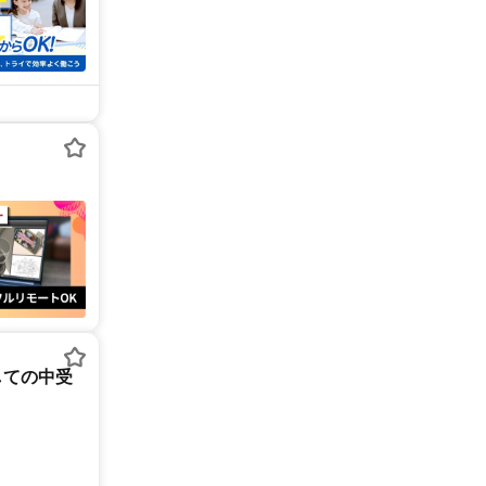
しての中受