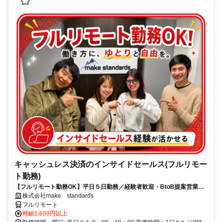
キャッシュレス決済のインサイドセールス(フルリモー
ト勤務)
【フルリモート勤務OK】平日５日勤務／経験者歓迎・BtoB提案営業で
スキルアップ
株式会社make standards
フルリモート
時給1,600円以上