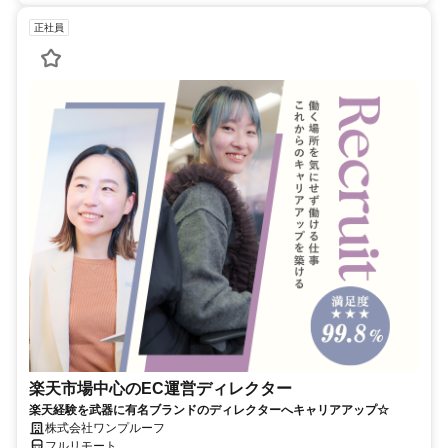
正社員
楽天市場中心のEC運営ディレクター
楽天経験を武器に有名ブランドのディレクターへキャリアアップ☆
株式会社ワンプルーフ
フルリモート