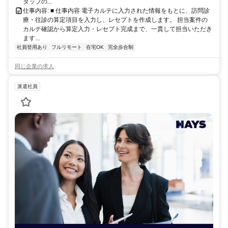
タッフの...
仕事内容: ■ 仕事内容 電子カルテに入力された情報をもとに、訪問診
療・往診の算定項目を入力し、レセプトを作成します。 担当案件の
カルテ確認から算定入力・レセプト完成まで、一貫して担当いただき
ます...
社員登用あり
フルリモート
在宅OK
完全歩合制
同じ企業の求人
派遣社員