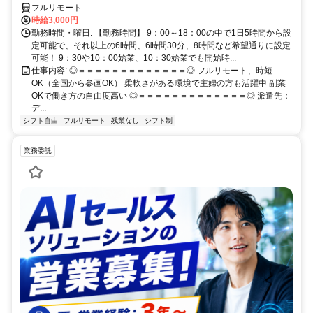
フルリモート
時給3,000円
勤務時間・曜日: 【勤務時間】 9：00～18：00の中で1日5時間から設
定可能で、それ以上の6時間、6時間30分、8時間など希望通りに設定
可能！ 9：30や10：00始業、10：30始業でも開始時...
仕事内容: ◎＝＝＝＝＝＝＝＝＝＝＝＝＝◎ フルリモート、時短
OK（全国から参画OK） 柔軟さがある環境で主婦の方も活躍中 副業
OKで働き方の自由度高い ◎＝＝＝＝＝＝＝＝＝＝＝＝＝◎ 派遣先：
デ...
シフト自由
フルリモート
残業なし
シフト制
業務委託