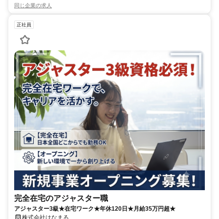
同じ企業の求人
正社員
完全在宅のアジャスター職
アジャスター3級★在宅ワーク★年休120日★月給35万円超★
株式会社はなまる