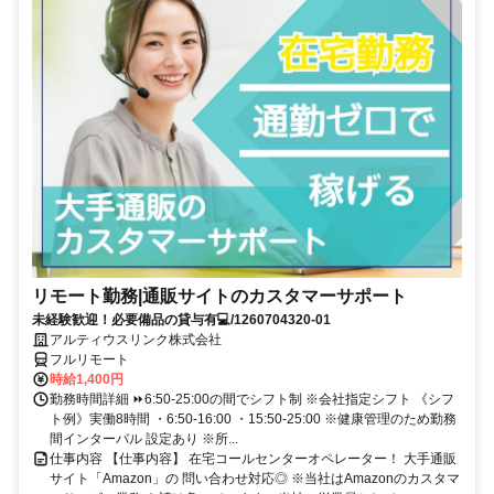
リモート勤務|通販サイトのカスタマーサポート
未経験歓迎！必要備品の貸与有💻/1260704320-01
アルティウスリンク株式会社
フルリモート
時給1,400円
勤務時間詳細 ⏩6:50-25:00の間でシフト制 ※会社指定シフト 《シフ
ト例》実働8時間 ・6:50-16:00 ・15:50-25:00 ※健康管理のため勤務
間インターバル 設定あり ※所...
仕事内容 【仕事内容】 在宅コールセンターオペレーター！ 大手通販
サイト「Amazon」の 問い合わせ対応◎ ※当社はAmazonのカスタマ