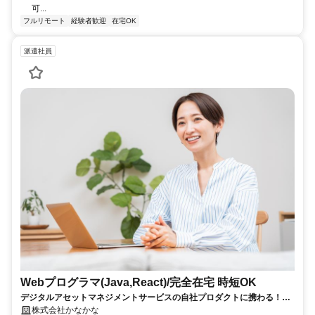
可...
フルリモート
経験者歓迎
在宅OK
派遣社員
Webプログラマ(Java,React)/完全在宅 時短OK
デジタルアセットマネジメントサービスの自社プロダクトに携わる！働
き方の自由度あり！
株式会社かなかな