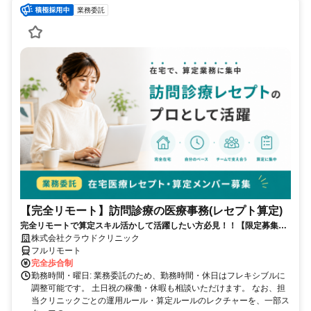
業務委託
【完全リモート】訪問診療の医療事務(レセプト算定)
完全リモートで算定スキル活かして活躍したい方必見！！【限定募集】
完全リモート｜在宅医療レセプト算定（成果報酬型／業務委託）
株式会社クラウドクリニック
フルリモート
完全歩合制
勤務時間・曜日: 業務委託のため、勤務時間・休日はフレキシブルに
調整可能です。 土日祝の稼働・休暇も相談いただけます。 なお、担
当クリニックごとの運用ルール・算定ルールのレクチャーを、一部ス