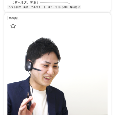
に喜べる方、募集！ ---------------------------...
シフト自由
英語
フルリモート
週2・3日からOK
昇給あり
業務委託