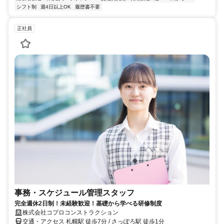
シフト制
週4日以上OK
履歴書不要
正社員
事務・スケジュール管理スタッフ
完全週休2日制！未経験歓迎！基礎から学べる研修制度
株式会社コプロコンストラクション
交通・アクセス 札幌駅 徒歩7分 / さっぽろ駅 徒歩1分