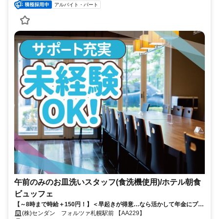
アルバイト・パート
午前のみのお皿洗いスタッフ(食洗機使用)/ホテル朝食
ビュッフェ
【～8時まで時給＋150円！】＜早起きが得意…なら活かして年金にプラ
ス！＞午後は自分の時間に！働きやすさもバッチリです！
(株)センダン フォルツァ札幌駅前 【AA229】