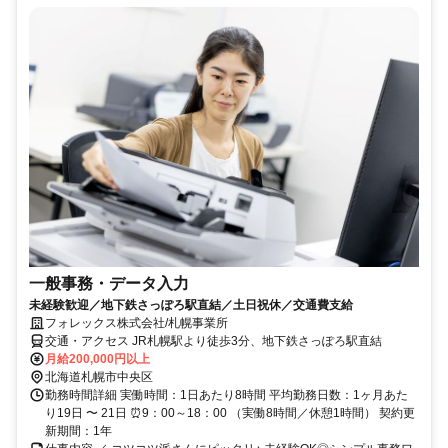
一般事務・データ入力
未経験歓迎／地下鉄さっぽろ駅直結／土日祝休／交通費支給
フォレックス株式会社/札幌事業所
交通・アクセス JR札幌駅より徒歩3分、地下鉄さっぽろ駅直結
月給200,000円以上
北海道札幌市中央区
勤務時間詳細 実働時間：1日あたり8時間 平均勤務日数：1ヶ月あた
り19日 〜 21日 ⏰9：00～18：00 （実働8時間／休憩1時間） 契約更
新期間：1年