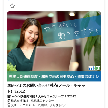
進研ゼミのお問い合わせ対応(メール・チャッ
ト)_32512
週3～OK×扶養内可能！大手セコムグループ！/32512
株式会社TMJ 札幌北口センター
交通・アクセス JR「札幌駅」より徒歩3分