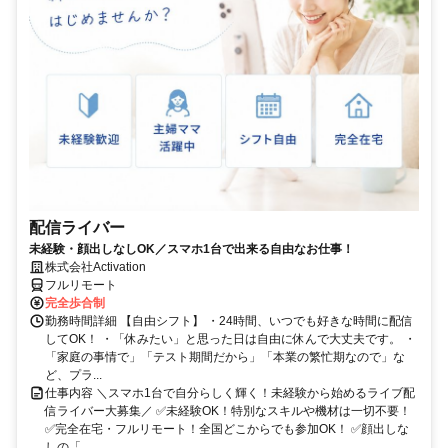
配信ライバー
未経験・顔出しなしOK／スマホ1台で出来る自由なお仕事！
株式会社Activation
フルリモート
完全歩合制
勤務時間詳細 【自由シフト】 ・24時間、いつでも好きな時間に配信
してOK！ ・「休みたい」と思った日は自由に休んで大丈夫です。 ・
「家庭の事情で」「テスト期間だから」「本業の繁忙期なので」な
ど、プラ...
仕事内容 ＼スマホ1台で自分らしく輝く！未経験から始めるライブ配
信ライバー大募集／ ✅未経験OK！特別なスキルや機材は一切不要！
✅完全在宅・フルリモート！全国どこからでも参加OK！ ✅顔出しな
しの「...