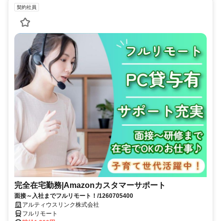
契約社員
完全在宅勤務|Amazonカスタマーサポート
面接～入社までフルリモート！/1260705400
アルティウスリンク株式会社
フルリモート