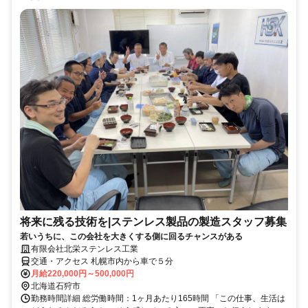
将来に残る技術を|ステンレス製品の製造スタッフ募集
若いうちに、この会社を大きくする側に回るチャンスがある
有限会社北栄ステンレス工業
交通・アクセス 札幌市内から車で５分
月給220,000円～500,000円
北海道石狩市
勤務時間詳細 総労働時間：1ヶ月あたり165時間 「この仕事、生活は