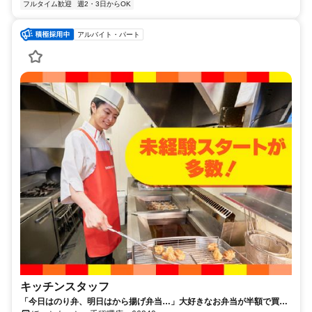
フルタイム歓迎
週2・3日からOK
アルバイト・パート
キッチンスタッフ
「今日はのり弁、明日はから揚げ弁当…」大好きなお弁当が半額で買え