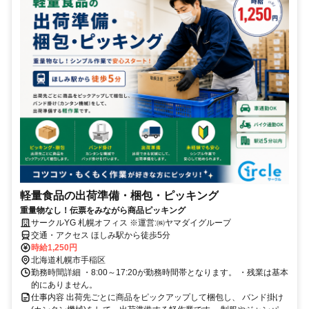
軽量食品の出荷準備・梱包・ピッキング
重量物なし！伝票をみながら商品ピッキング
サークルYG 札幌オフィス ※運営:㈱ヤマダイグループ
交通・アクセス ほしみ駅から徒歩5分
時給1,250円
北海道札幌市手稲区
勤務時間詳細 ・8:00～17:20が勤務時間帯となります。 ・残業は基本
的にありません。
仕事内容 出荷先ごとに商品をピックアップして梱包し、 バンド掛け