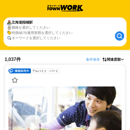
北海道
稲穂駅
職種を選択してください
特徴/給与/雇用形態を選択してください
キーワードを選択してください
1,037件
条件保存
関連度順
アルバイト・パート