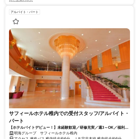
アルバイト・パート
サフィールホテル稚内での受付スタッフ/アルバイト・
パート
【ホテルバイトデビュー！】未経験歓迎／研修充実／週3～OK／福利厚
生充実
明海グループ サフィールホテル稚内
アクセス 連絡バス 稚内徒歩約6分、ＪＲ宗谷本線 稚内徒歩約6分