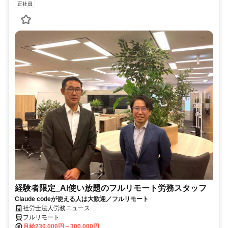
正社員
経験者限定_AI使い放題のフルリモート労務スタッフ
Claude codeが使える人は大歓迎／フルリモート
社労士法人労務ニュース
フルリモート
月給230,000円～300,000円