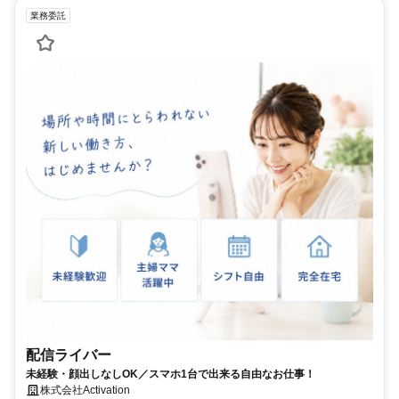
業務委託
配信ライバー
未経験・顔出しなしOK／スマホ1台で出来る自由なお仕事！
株式会社Activation