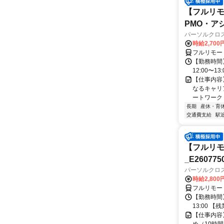
【フルリモ
PMO・アシ)
パーソルクロ
時給2,700
フルリモー
【勤務時間】
12:00〜13:
【仕事内容
なるキャリ
ートワーク 
長期
産休・育
交通費支給
駅
【フルリモ
_E260775
パーソルクロ
時給2,800
フルリモー
【勤務時間】
13:00 
【仕事内容