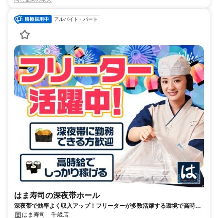
アルバイト・パート
はま寿司の深夜帯ホール
深夜帯で効率よく収入アップ！フリーターが多数活躍する環境で高時給
で働きませんか？
はま寿司 千歳店