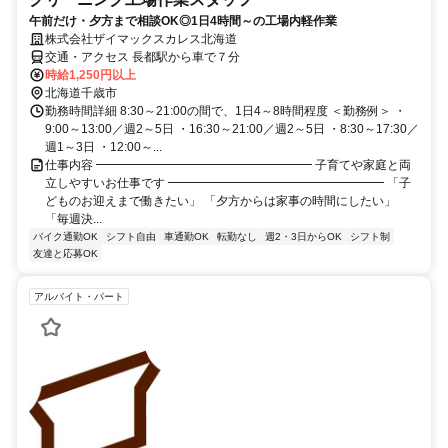
午前だけ・夕方まで相談OK◎1日4時間～の工場内軽作業
株式会社ザイマックスカレス北海道
交通・アクセス 長都駅から車で７分
時給1,250円以上
北海道千歳市
勤務時間詳細 8:30～21:00の間で、1日4～8時間程度 ＜勤務例＞ ・
9:00～13:00／週2～5日 ・16:30～21:00／週2～5日 ・8:30～17:30／
週1～3日 ・12:00～...
仕事内容 ━━━━━━━━━━━━━━━━━━ 子育てや家庭と両
立しやすいお仕事です ━━━━━━━━━━━━━━━━━━ 「子
どものお迎えまで働きたい」 「夕方からは家事の時間にしたい」
「毎週決...
バイク通勤OK
シフト自由
車通勤OK
転勤なし
週2・3日からOK
シフト制
友達と応募OK
アルバイト・パート