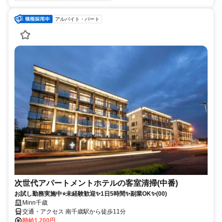
アルバイト・パート
次世代アパートメントホテルの客室清掃(中番)
お試し勤務実施中⭐未経験歓迎✨1日5時間✨副業OK✨(00)
Minn千歳
交通・アクセス 南千歳駅から徒歩11分
時給1,200円