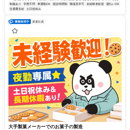
制服あり
学歴不問
車通勤OK
固定時間制
職場見学可
未経験者歓迎
週払いOK
交通費支給
土日祝休み
派遣社員
大手製菓メーカーでのお菓子の製造