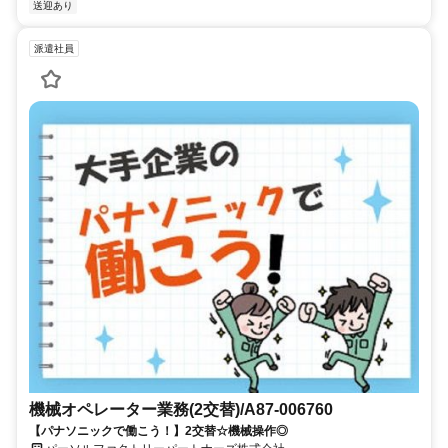
送迎あり
派遣社員
機械オペレーター業務(2交替)/A87-006760
【パナソニックで働こう！】2交替☆機械操作◎