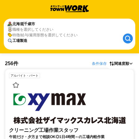
北海道
千歳市
職種を選択してください
特徴/給与/雇用形態を選択してください
工場製造
256件
条件保存
関連度順
アルバイト・パート
クリーニング工場作業スタッフ
午前だけ・夕方まで相談OK◎1日4時間～の工場内軽作業