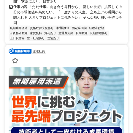
間） 状況により、残業あり
仕事内容 「ただ仕事に向き合う毎日から、 新しい技術に挑戦して 自
分の市場価値を高めたい」 「一度きりの人生、 立ち上げの瞬間から
関われる 大きなプロジェクトに挑みたい」 そんな熱い思いを持つ全
国...
無期雇用派遣
資格取得支援あり
車通勤OK
固定時間制
経験者歓迎
有資格者歓迎
家賃無料
賞与あり
交通費支給
長期歓迎
長期休暇あり
土日祝休み
寮・社宅あり
送迎あり
派遣社員