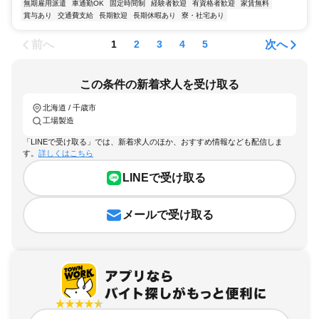
無期雇用派遣
車通勤OK
固定時間制
経験者歓迎
有資格者歓迎
家賃無料
賞与あり
交通費支給
長期歓迎
長期休暇あり
寮・社宅あり
前へ
次へ
1
2
3
4
5
この条件の新着求人を受け取る
北海道 / 千歳市
工場製造
「LINEで受け取る」では、新着求人のほか、おすすめ情報なども配信しま
す。
詳しくはこちら
LINEで受け取る
メールで受け取る