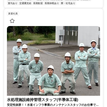
賞与あり
交通費支給
長期歓迎
長期休暇あり
寮・社宅あり
派遣社員
水処理施設維持管理スタッフ(半導体工場)
安定性抜群！！水道インフラ事業のメンテナンススタッフのお仕事で