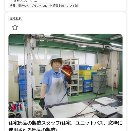
ませんので、...
扶養内勤務OK
ブランクOK
交通費支給
シフト制
派遣社員
住宅部品の製造スタッフ(住宅、ユニットバス、窓枠に
使用される部品の製造)