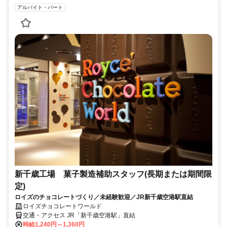
アルバイト・パート
新千歳工場 菓子製造補助スタッフ(長期または期間限
定)
ロイズのチョコレートづくり／未経験歓迎／JR新千歳空港駅直結
ロイズチョコレートワールド
交通・アクセス JR「新千歳空港駅」直結
時給1,240円～1,360円